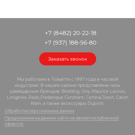
+7 (8482) 20-22-18
+7 (937) 188-56-80
Заказать звонок
Мы работаем в Тольятти с 1997 года в часовой
индустрии. В нашем салоне представлены часы
швейцарских брендов: Breitling, Oris, Maurice Lacroix,
Longines, Rado,Frederique Constant, Certina,Tissot, Calvin
Klein, а также аксессуары Dupont.
Обработка персональных данных
Предложения на данном сайте не являются публичной
офертой.