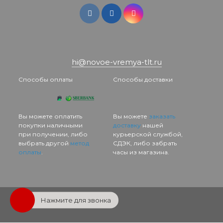
hi@novoe-vremya-tlt.ru
Способы оплаты
Способы доставки
Вы можете оплатить
Вы можете
заказать
покупки наличными
доставку
нашей
при получении, либо
курьерской службой,
выбрать другой
метод
СДЭК, либо забрать
оплаты
.
часы из магазина.
Нажмите для звонка