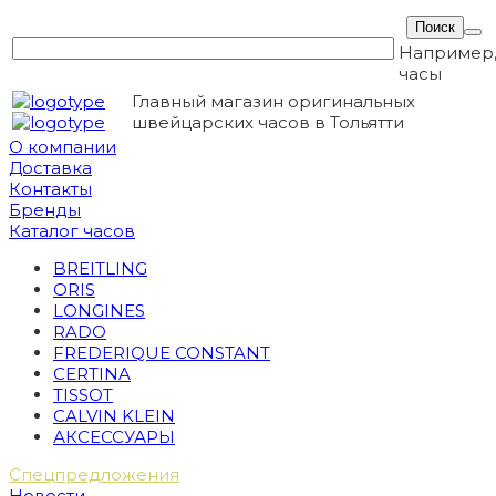
Например
часы
Главный магазин оригинальных
швейцарских часов в Тольятти
О компании
Доставка
Контакты
Бренды
Каталог часов
BREITLING
ORIS
LONGINES
RADO
FREDERIQUE CONSTANT
CERTINA
TISSOT
CALVIN KLEIN
АКСЕССУАРЫ
Спецпредложения
Новости