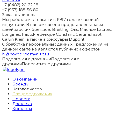
+7 (8482) 20-22-18
+7 (937) 188-56-80
Заказать звонок
Мы работаем в Тольятти с 1997 года в часовой
индустрии. В нашем салоне представлены часы
швейцарских брендов: Breitling, Oris, Maurice Lacroix,
Longines, Rado,Frederique Constant, Certina,Tissot,
Calvin Klein, а также аксессуары Dupont.
Обработка персональных данных
Предложения на
данном сайте не являются публичной офертой.
hi@novoe-vremya-tlt.ru
Поделиться с друзьями
Поделиться с
друзьями
Поделиться с друзьями
О компании
Бренды
Каталог часов
Спецпредложения
Новости
Доставка
Контакты