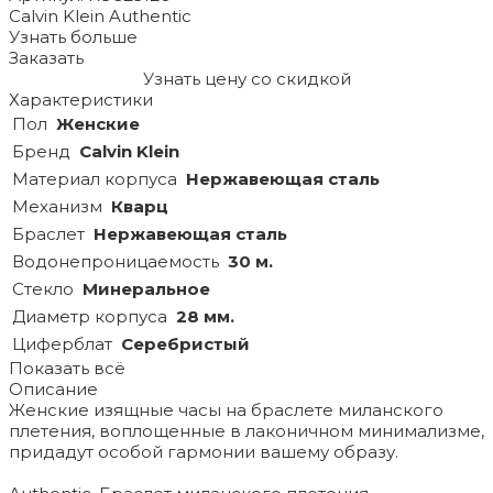
Calvin Klein Authentic
Узнать больше
Заказать
Узнать цену со скидкой
Характеристики
Пол
Женские
Бренд
Calvin Klein
Материал корпуса
Нержавеющая сталь
Механизм
Кварц
Браслет
Нержавеющая сталь
Водонепроницаемость
30 м.
Стекло
Минеральное
Диаметр корпуса
28 мм.
Циферблат
Серебристый
Показать всё
Описание
Женские изящные часы на браслете миланского
плетения, воплощенные в лаконичном минимализме,
придадут особой гармонии вашему образу.