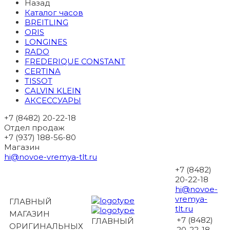
Назад
Каталог часов
BREITLING
ORIS
LONGINES
RADO
FREDERIQUE CONSTANT
CERTINA
TISSOT
CALVIN KLEIN
АКСЕССУАРЫ
+7 (8482) 20-22-18
Отдел продаж
+7 (937) 188-56-80
Магазин
hi@novoe-vremya-tlt.ru
+7 (8482)
20-22-18
hi@novoe-
vremya-
ГЛАВНЫЙ
tlt.ru
МАГАЗИН
+7 (8482)
ГЛАВНЫЙ
ОРИГИНАЛЬНЫХ
20-22-18