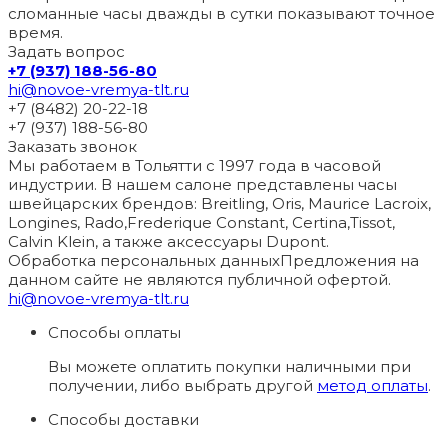
сломанные часы дважды в сутки показывают точное
время.
Задать вопрос
+7 (937) 188-56-80
hi@novoe-vremya-tlt.ru
+7 (8482) 20-22-18
+7 (937) 188-56-80
Заказать звонок
Мы работаем в Тольятти с 1997 года в часовой
индустрии. В нашем салоне представлены часы
швейцарских брендов: Breitling, Oris, Maurice Lacroix,
Longines, Rado,Frederique Constant, Certina,Tissot,
Calvin Klein, а также аксессуары Dupont.
Обработка персональных данных
Предложения на
данном сайте не являются публичной офертой.
hi@novoe-vremya-tlt.ru
Способы оплаты
Вы можете оплатить покупки наличными при
получении, либо выбрать другой
метод оплаты
.
Способы доставки