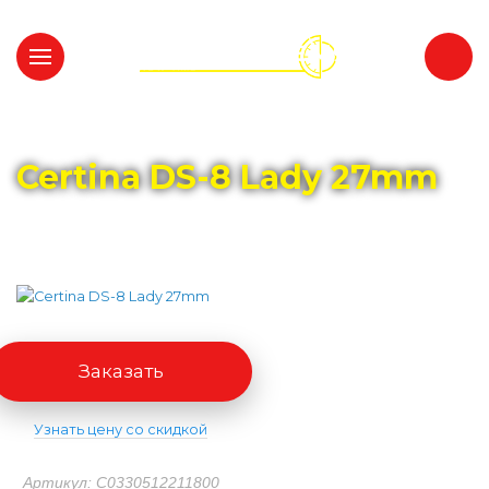
Главная
Каталог
CERTINA
Certina DS-8 Lady 27mm
Заказать
Узнать цену со скидкой
Артикул: C0330512211800