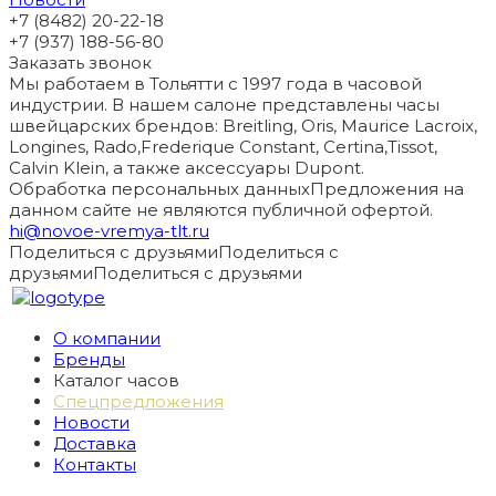
+7 (8482) 20-22-18
+7 (937) 188-56-80
Заказать звонок
Мы работаем в Тольятти с 1997 года в часовой
индустрии. В нашем салоне представлены часы
швейцарских брендов: Breitling, Oris, Maurice Lacroix,
Longines, Rado,Frederique Constant, Certina,Tissot,
Calvin Klein, а также аксессуары Dupont.
Обработка персональных данных
Предложения на
данном сайте не являются публичной офертой.
hi@novoe-vremya-tlt.ru
Поделиться с друзьями
Поделиться с
друзьями
Поделиться с друзьями
О компании
Бренды
Каталог часов
Спецпредложения
Новости
Доставка
Контакты