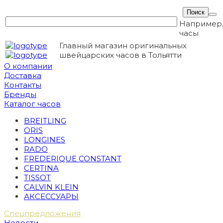
Например
часы
Главный магазин оригинальных
швейцарских часов в Тольятти
О компании
Доставка
Контакты
Бренды
Каталог часов
BREITLING
ORIS
LONGINES
RADO
FREDERIQUE CONSTANT
CERTINA
TISSOT
CALVIN KLEIN
АКСЕССУАРЫ
Спецпредложения
Новости