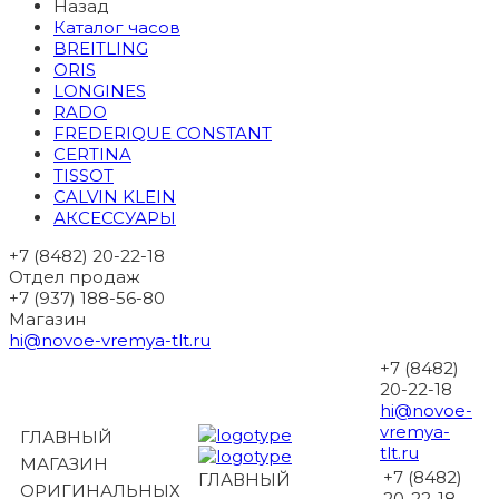
Назад
Каталог часов
BREITLING
ORIS
LONGINES
RADO
FREDERIQUE CONSTANT
CERTINA
TISSOT
CALVIN KLEIN
АКСЕССУАРЫ
+7 (8482) 20-22-18
Отдел продаж
+7 (937) 188-56-80
Магазин
hi@novoe-vremya-tlt.ru
+7 (8482)
20-22-18
hi@novoe-
vremya-
ГЛАВНЫЙ
tlt.ru
МАГАЗИН
+7 (8482)
ГЛАВНЫЙ
ОРИГИНАЛЬНЫХ
20-22-18