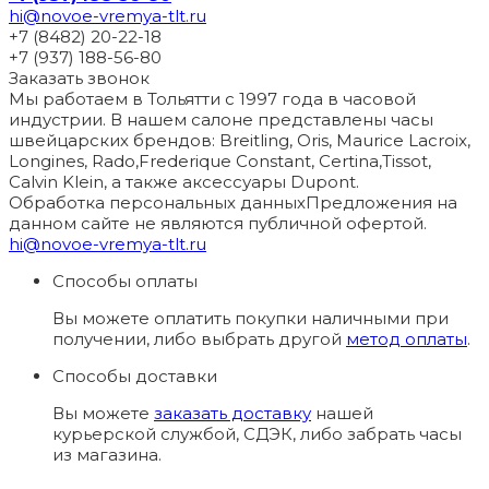
hi@novoe-vremya-tlt.ru
+7 (8482) 20-22-18
+7 (937) 188-56-80
Заказать звонок
Мы работаем в Тольятти с 1997 года в часовой
индустрии. В нашем салоне представлены часы
швейцарских брендов: Breitling, Oris, Maurice Lacroix,
Longines, Rado,Frederique Constant, Certina,Tissot,
Calvin Klein, а также аксессуары Dupont.
Обработка персональных данных
Предложения на
данном сайте не являются публичной офертой.
hi@novoe-vremya-tlt.ru
Способы оплаты
Вы можете оплатить покупки наличными при
получении, либо выбрать другой
метод оплаты
.
Способы доставки
Вы можете
заказать доставку
нашей
курьерской службой, СДЭК, либо забрать часы
из магазина.