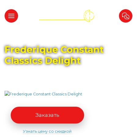
Главная
Каталог
FREDERIQUE CONSTANT
Frederique Constant
Classics Delight
Заказать
Узнать цену со скидкой