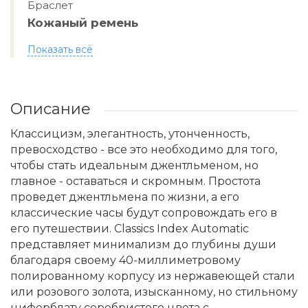
Браслет
Кожаный ремень
Показать всё
Описание
Классицизм, элегантность, утонченность,
превосходство - все это необходимо для того,
чтобы стать идеальным джентльменом, но
главное - оставаться и скромным. Простота
проведет джентльмена по жизни, а его
классические часы будут сопровождать его в
его путешествии. Classics Index Automatic
представляет минимализм до глубины души
благодаря своему 40-миллиметровому
полированному корпусу из нержавеющей стали
или розового золота, изысканному, но стильному
циферблату серебристого цвета с