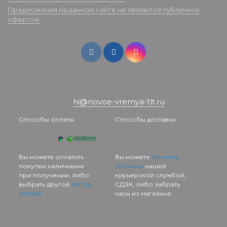
Предложения на данном сайте не являются публичной
офертой.
hi@novoe-vremya-tlt.ru
Способы оплаты
Способы доставки
Вы можете оплатить
Вы можете
заказать
покупки наличными
доставку
нашей
при получении, либо
курьерской службой,
выбрать другой
метод
СДЭК, либо забрать
оплаты
.
часы из магазина.