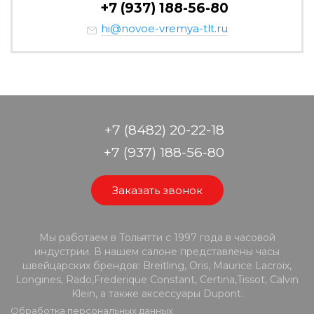
+7 (937) 188-56-80
hi@novoe-vremya-tlt.ru
+7 (8482) 20-22-18
+7 (937) 188-56-80
Заказать звонок
Мы работаем в Тольятти с 1997 года в часовой
индустрии. В нашем салоне представлены часы
швейцарских брендов: Breitling, Oris, Maurice Lacroix,
Longines, Rado,Frederique Constant, Certina,Tissot, Calvin
Klein, а также аксессуары Dupont.
Обработка персональных данных