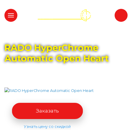
Главная
Каталог
RADO
RADO HyperChrome
Automatic Open Heart
Заказать
Узнать цену со скидкой