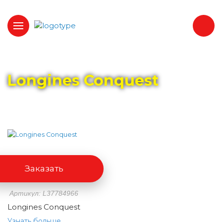
Главная
Каталог
LONGINES
Longines Conquest
Заказать
Артикул: L37784966
Longines Conquest
Узнать больше