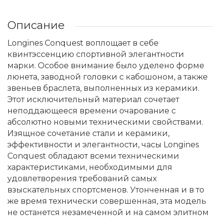
Описание
Longines Conquest воплощает в себе
квинтэссенцию спортивной элегантности
марки. Особое внимание было уделено форме
люнета, заводной головки с кабошоном, а также
звеньев браслета, выполненных из керамики.
Этот исключительный материал сочетает
неподдающееся времени очарование с
абсолютно новыми техническими свойствами.
Изящное сочетание стали и керамики,
эффективности и элегантности, часы Longines
Conquest обладают всеми техническими
характеристиками, необходимыми для
удовлетворения требований самых
взыскательных спортсменов. Утонченная и в то
же время технически совершенная, эта модель
не останется незамеченной и на самом элитном