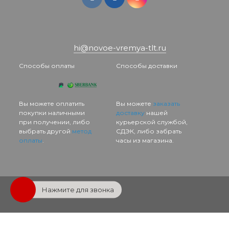
hi@novoe-vremya-tlt.ru
Способы оплаты
Способы доставки
Вы можете оплатить
Вы можете
заказать
покупки наличными
доставку
нашей
при получении, либо
курьерской службой,
выбрать другой
метод
СДЭК, либо забрать
оплаты
.
часы из магазина.
Нажмите для звонка