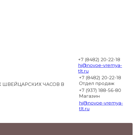
+7 (8482) 20-22-18
hi@novoe-vremya-
tlt.ru
+7 (8482) 20-22-18
Отдел продаж
 ШВЕЙЦАРСКИХ ЧАСОВ В
+7 (937) 188-56-80
Магазин
hi@novoe-vremya-
tlt.ru