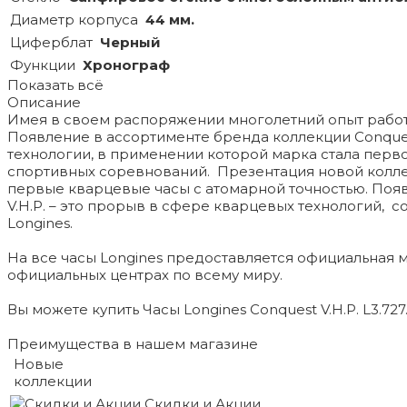
Диаметр корпуса
44 мм.
Циферблат
Черный
Функции
Хронограф
Показать всё
Описание
Имея в своем распоряжении многолетний опыт работы
Появление в ассортименте бренда коллекции Conquest 
технологии, в применении которой марка стала пер
спортивных соревнований. Презентация новой колле
первые кварцевые часы с атомарной точностью. Появ
V.H.P. – это прорыв в сфере кварцевых технологий,
Longines.
На все часы Longines предоставляется официальная
официальных центрах по всему миру.
Вы можете купить Часы Longines Conquest V.H.P. L3.727
Преимущества в нашем магазине
Новые
коллекции
Скидки и Акции