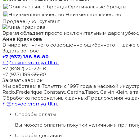
Оригинальные бренды
Неизменное качество
Продавец-консультант
Время обладает просто исключительным даром убеж
Анна Краснова
В мире нет ничего совершенно ошибочного — даже с
Задать вопрос
+7 (937) 188-56-80
hi@novoe-vremya-tlt.ru
+7 (8482) 20-22-18
+7 (937) 188-56-80
Заказать звонок
Мы работаем в Тольятти с 1997 года в часовой индустри
Rado,Frederique Constant, Certina,Tissot, Calvin Klein, 
Обработка персональных данных
Предложения на дан
hi@novoe-vremya-tlt.ru
Способы оплаты
Вы можете оплатить покупки наличными при пол
Способы доставки