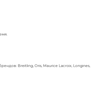
емя.
в: Breitling, Oris, Maurice Lacroix, Longines,