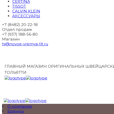
CERTINA
TISSOT
CALVIN KLEIN
АКСЕССУАРЫ
+7 (8482) 20-22-18
Отдел продаж
+7 (937) 188-56-80
Магазин
hi@novoe-vremya-tlt.ru
ГЛАВНЫЙ МАГАЗИН ОРИГИНАЛЬНЫХ ШВЕЙЦАРСКИ
ТОЛЬЯТТИ
О компании
Бренды