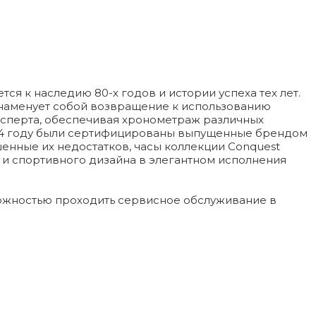
я к наследию 80-х годов и истории успеха тех лет.
) знаменует собой возвращение к использованию
ксперта, обеспечивая хронометраж различных
954 году были сертифицированы выпущенные брендом
енные их недостатков, часы коллекции Conquest
к и спортивного дизайна в элегантном исполнения
можностью проходить сервисное обслуживание в