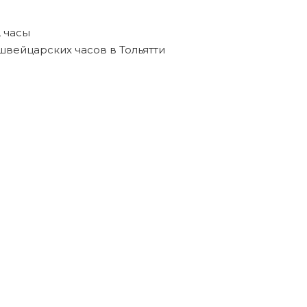
,
часы
швейцарских часов в Тольятти