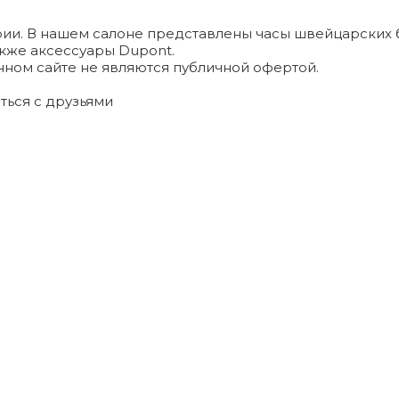
и. В нашем салоне представлены часы швейцарских брендо
а также аксессуары Dupont.
ном сайте не являются публичной офертой.
ться с друзьями