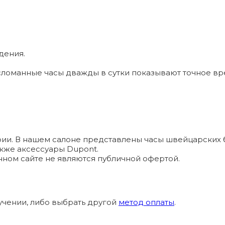
дения.
ломанные часы дважды в сутки показывают точное вр
и. В нашем салоне представлены часы швейцарских брендо
а также аксессуары Dupont.
ном сайте не являются публичной офертой.
учении, либо выбрать другой
метод оплаты
.