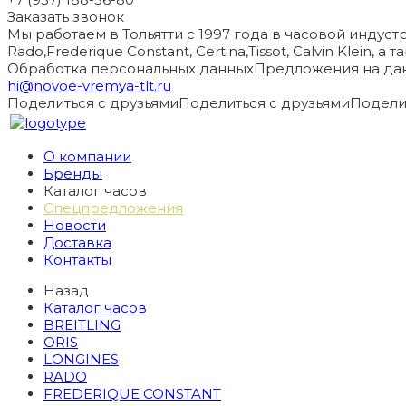
Заказать звонок
Мы работаем в Тольятти с 1997 года в часовой индустри
Rado,Frederique Constant, Certina,Tissot, Calvin Klein, 
Обработка персональных данных
Предложения на дан
hi@novoe-vremya-tlt.ru
Поделиться с друзьями
Поделиться с друзьями
Подели
О компании
Бренды
Каталог часов
Спецпредложения
Новости
Доставка
Контакты
Назад
Каталог часов
BREITLING
ORIS
LONGINES
RADO
FREDERIQUE CONSTANT