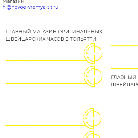
Магазин
hi@novoe-vremya-tlt.ru
ГЛАВНЫЙ МАГАЗИН ОРИГИНАЛЬНЫХ
ШВЕЙЦАРСКИХ ЧАСОВ В ТОЛЬЯТТИ
ГЛАВНЫЙ
ШВЕЙЦАРС