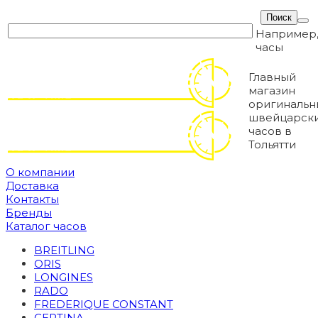
Например
часы
Главный
магазин
оригинальн
швейцарск
часов в
Тольятти
О компании
Доставка
Контакты
Бренды
Каталог часов
BREITLING
ORIS
LONGINES
RADO
FREDERIQUE CONSTANT
CERTINA