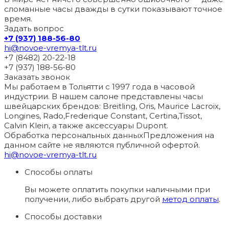
сломанные часы дважды в сутки показывают точное
время.
Задать вопрос
+7 (937) 188-56-80
hi@novoe-vremya-tlt.ru
+7 (8482) 20-22-18
+7 (937) 188-56-80
Заказать звонок
Мы работаем в Тольятти с 1997 года в часовой
индустрии. В нашем салоне представлены часы
швейцарских брендов: Breitling, Oris, Maurice Lacroix,
Longines, Rado,Frederique Constant, Certina,Tissot,
Calvin Klein, а также аксессуары Dupont.
Обработка персональных данных
Предложения на
данном сайте не являются публичной офертой.
hi@novoe-vremya-tlt.ru
Способы оплаты
Вы можете оплатить покупки наличными при
получении, либо выбрать другой
метод оплаты
.
Способы доставки