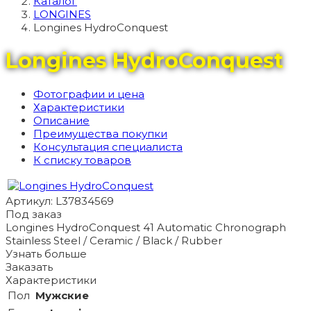
Каталог
LONGINES
Longines HydroConquest
Longines HydroConquest
Фотографии и цена
Характеристики
Описание
Преимущества покупки
Консультация специалиста
К списку товаров
Артикул: L37834569
Под заказ
Longines HydroConquest 41 Automatic Chronograph
Stainless Steel / Ceramic / Black / Rubber
Узнать больше
Заказать
Характеристики
Пол
Мужские