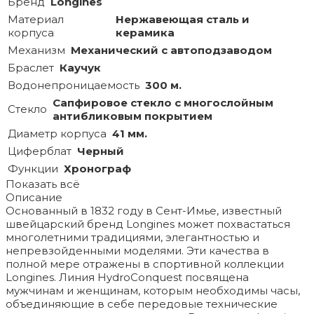
Бренд
Longines
Материал
Нержавеющая сталь и
корпуса
керамика
Механизм
Механический с автоподзаводом
Браслет
Каучук
Водонепроницаемость
300 м.
Сапфировое стекло с многослойным
Стекло
антибликовым покрытием
Диаметр корпуса
41 мм.
Циферблат
Черный
Функции
Хронограф
Показать всё
Описание
Основанный в 1832 году в Сент-Имье, известный
швейцарский бренд Longines может похвастаться
многолетними традициями, элегантностью и
непревзойденными моделями. Эти качества в
полной мере отражены в спортивной коллекции
Longines. Линия HydroConquest посвящена
мужчинам и женщинам, которым необходимы часы,
объединяющие в себе передовые технические