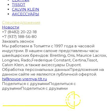
TISSOT
CALVIN KLEIN
АКСЕССУАРЫ
Спецпредложения
Новости
+7 (8482) 20-22-18
+7 (937) 188-56-80
Заказать звонок
Мы работаем в Тольятти с 1997 года в часовой
индустрии. В нашем салоне представлены часы
швейцарских брендов: Breitling, Oris, Maurice Lacroix,
Longines, Rado,Frederique Constant, Certina,Tissot,
Calvin Klein, а также аксессуары Dupont.
Обработка персональных данных
Предложения на
данном сайте не являются публичной офертой.
hi@novoe-vremya-tlt.ru
Поделиться с друзьями
Поделиться с
друзьями
Поделиться с друзьями