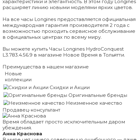
характеристики и элегантность. В этом году Longines
расширяет линию новыми моделями ярких цветов.
На все часы Longines предоставляется официальная
международная гарантия производителя 2 года с
возможностью проходить сервисное обслуживание
в официальных центрах по всему миру.
Вы можете купить Часы Longines HydroConquest
L3.783.4.56.9 в магазине Новое Время в Тольятти.
Преимущества в нашем магазине
Новые
коллекции
Скидки и Акции
Оригинальные бренды
Неизменное качество
Продавец-консультант
Время обладает просто исключительным даром
убеждения.
Анна Краснова
В мире нет ничего совершенно ошибочного — даже