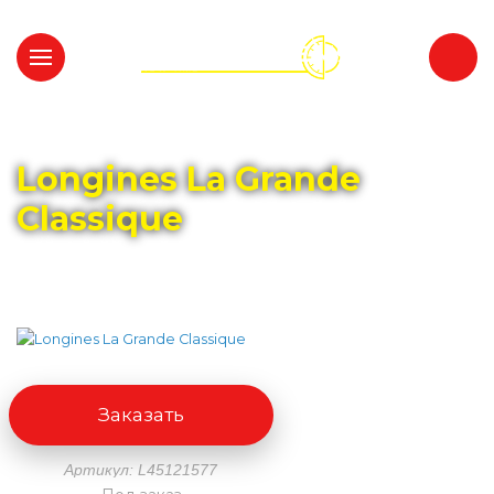
Главная
Каталог
LONGINES
Longines La Grande
Classique
Заказать
Артикул: L45121577