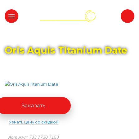
Главная
Каталог
ORIS
Oris Aquis Titanium Date
Заказать
Узнать цену со скидкой
Артикул: 733 7730 7153