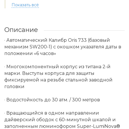
Показать всё
Описание
· Автоматический Калибр Oris 733 (базовый
механизм SW200-1) с окошком указателя даты в
положении «6 часов»
· Многокомпонентный корпус из титана 2-й
марки. Выступы корпуса для защиты
фиксируемой на резьбе стальной заводной
головки
· Водостойкость до 30 атм. / 300 метров
· Вращающийся в одном направлении
дайверский ободок с 60-минутной шкалой и
заполненным люминофором Super-LumiNova®