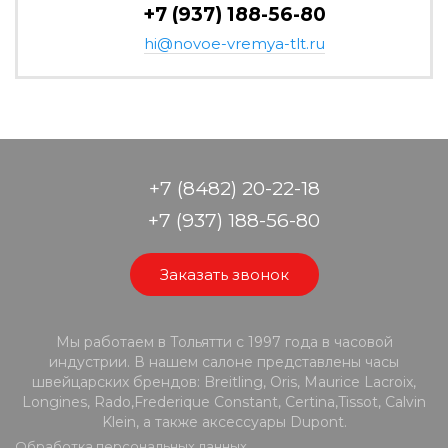
+7 (937) 188-56-80
hi@novoe-vremya-tlt.ru
+7 (8482) 20-22-18
+7 (937) 188-56-80
Заказать звонок
Мы работаем в Тольятти с 1997 года в часовой
индустрии. В нашем салоне представлены часы
швейцарских брендов: Breitling, Oris, Maurice Lacroix,
Longines, Rado,Frederique Constant, Certina,Tissot, Calvin
Klein, а также аксессуары Dupont.
Обработка персональных данных