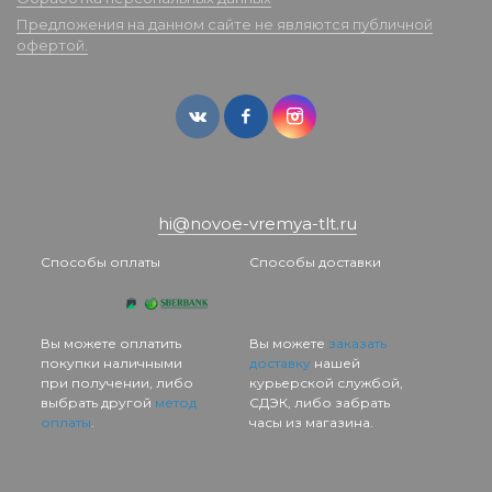
Предложения на данном сайте не являются публичной
офертой.
hi@novoe-vremya-tlt.ru
Способы оплаты
Способы доставки
Вы можете оплатить
Вы можете
заказать
покупки наличными
доставку
нашей
при получении, либо
курьерской службой,
выбрать другой
метод
СДЭК, либо забрать
оплаты
.
часы из магазина.