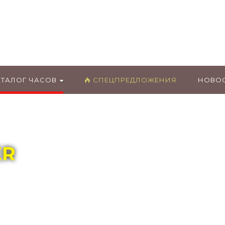
ГЛАВНЫЙ МАГАЗИН ОРИГИНАЛЬНЫХ
ШВЕЙЦАРСКИХ ЧАСОВ В ТОЛЬЯТТИ
АТАЛОГ ЧАСОВ
СПЕЦПРЕДЛОЖЕНИЯ
НОВО
ER