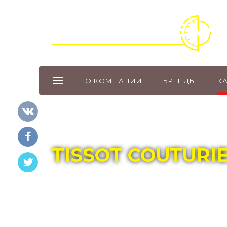
О КОМПАНИИ
БРЕНДЫ
К
Главная
Каталог
TISSOT
TISSOT COUTURI