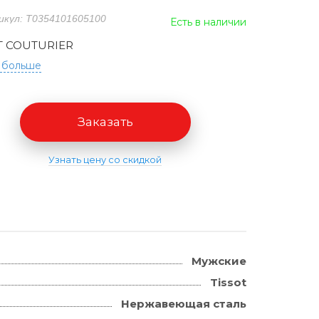
икул: T0354101605100
Есть в наличии
T COUTURIER
 больше
Заказать
Узнать цену со скидкой
Мужские
Tissot
Нержавеющая сталь