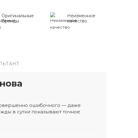
Оригинальные
Неизменное
бренды
качество
ЛЬТАНТ
нова
 совершенно ошибочного — даже
жды в сутки показывают точное