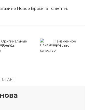
агазине Новое Время в Тольятти.
Оригинальные
Неизменное
бренды
качество
ЛЬТАНТ
нова