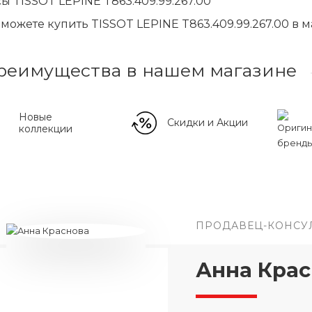
ы TISSOT LEPINE T863.409.99.267.00
можете купить TISSOT LEPINE T863.409.99.267.00 в м
реимущества в нашем магазине
Новые
Скидки и Акции
коллекции
ПРОДАВЕЦ-КОНСУ
Анна Крас