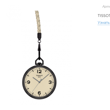
Арт
TISSO
Узнать