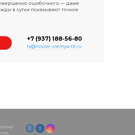
 совершенно ошибочного — даже
жды в сутки показывают точное
+7 (937) 188-56-80
hi@novoe-vremya-tlt.ru
салоне
oix,