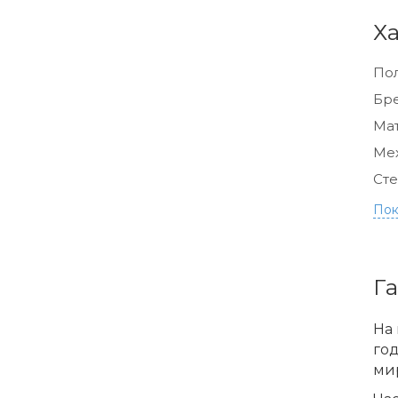
Х
По
Бр
Мат
Ме
Сте
Пок
Г
На 
го
ми