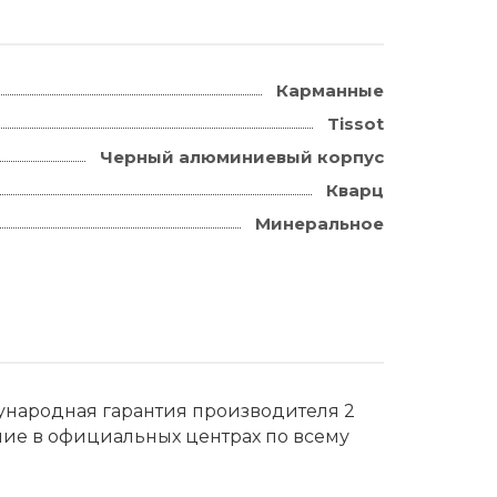
Карманные
Tissot
Черный алюминиевый корпус
Кварц
Минеральное
дународная гарантия производителя 2
ние в официальных центрах по всему