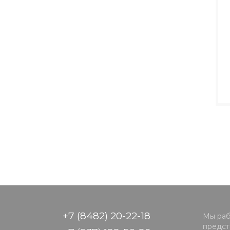
+7 (8482) 20-22-18
Мы раб
предста