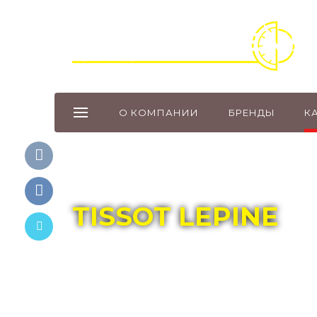
О КОМПАНИИ
БРЕНДЫ
К
Главная
Каталог
TISSOT
TISSOT LEPINE