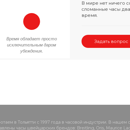
В мире нет ничего
сломанные часы два
время.
Время обладает просто
Задать вопрос
исключительным даром
убеждения.
отаем в Тольятти с 1997 года в часовой индустрии. В нашем 
влены часы швейцарских брендов: Breitling, Oris, Maurice Lacr