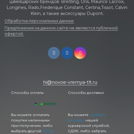
швейцарских брендов: Breitling, Oris, Maurice Lacroix,
Longines, Rado,Frederique Constant, Certina,Tissot, Calvin
Klein, а также аксессуары Dupont.
Обработка персональных данных
Предложения на данном сайте не являются публичной
офертой.
hi@novoe-vremya-tlt.ru
Способы оплаты
Способы доставки
Вы можете оплатить
Вы можете
заказать
покупки наличными
доставку
нашей
при получении, либо
курьерской службой,
выбрать другой
метод
СДЭК, либо забрать