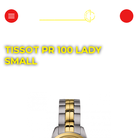
Главная
Каталог
TISSOT
TISSOT PR 100 LADY
SMALL