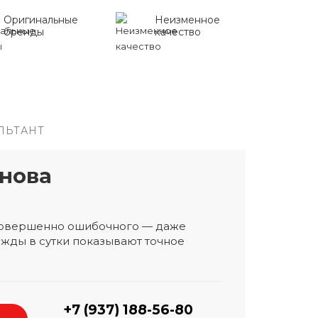
Оригинальные
Неизменное
бренды
качество
ЛЬТАНТ
нова
 совершенно ошибочного — даже
жды в сутки показывают точное
+7 (937) 188-56-80