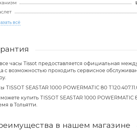
ханизм
слет
азать всё
арантия
все часы Tissot предоставляется официальная меж
да с возможностью проходить сервисное обслужива
ру.
ы TISSOT SEASTAR 1000 POWERMATIC 80 T120.407.11.
можете купить TISSOT SEASTAR 1000 POWERMATIC 80 
мя в Тольятти.
реимущества в нашем магазине