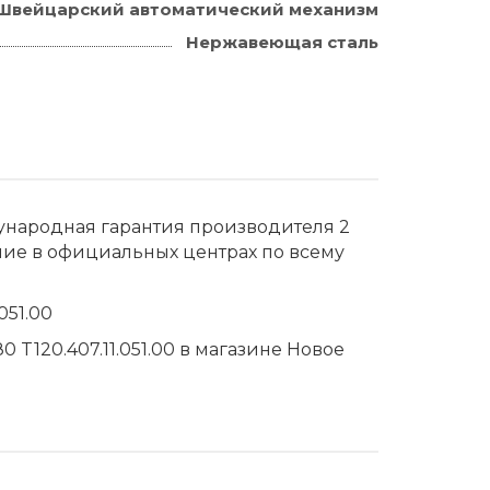
Швейцарский автоматический механизм
Нержавеющая сталь
дународная гарантия производителя 2
ние в официальных центрах по всему
051.00
T120.407.11.051.00 в магазине Новое