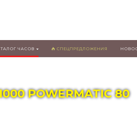
ГЛАВНЫЙ МАГАЗИН ОРИГИНАЛЬНЫХ
ШВЕЙЦАРСКИХ ЧАСОВ В ТОЛЬЯТТИ
АТАЛОГ ЧАСОВ
СПЕЦПРЕДЛОЖЕНИЯ
НОВО
 1000 POWERMATIC 80