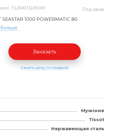
икул: T1204071105100
Под заказ
T SEASTAR 1000 POWERMATIC 80
 больше
Заказать
Узнать цену со скидкой
Мужские
Tissot
Нержавеющая сталь