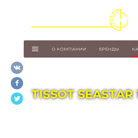
О КОМПАНИИ
БРЕНДЫ
К
Главная
Каталог
TISSOT
TISSOT SEASTAR