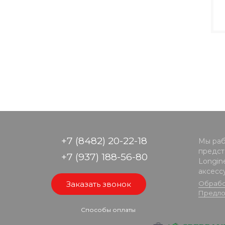
+7 (8482) 20-22-18
Мы раб
предста
+7 (937) 188-56-80
Longine
аксесс
Заказать звонок
Обрабо
Предло
Способы оплаты