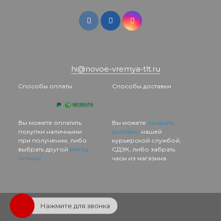
hi@novoe-vremya-tlt.ru
Способы оплаты
Способы доставки
Вы можете оплатить
Вы можете
заказать
покупки наличными
доставку
нашей
при получении, либо
курьерской службой,
выбрать другой
метод
СДЭК, либо забрать
оплаты
.
часы из магазина.
Нажмите для звонка