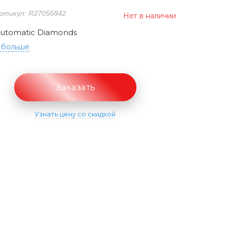
ртикул: R27056842
Нет в наличии
Automatic Diamonds
 больше
Заказать
Узнать цену со скидкой