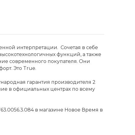
нной интерпретации. Сочетая в себе
высокотехнологичных функций, а также
ние современного покупателя. Они
орт. Это True.
ународная гарантия производителя 2
ние в официальных центрах по всему
63.0056.3.084 в магазине Новое Время в