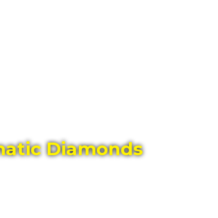
ГЛАВНЫЙ МАГАЗИН ОРИГИНАЛЬНЫХ
ШВЕЙЦАРСКИХ ЧАСОВ В ТОЛЬЯТТИ
atic Diamonds