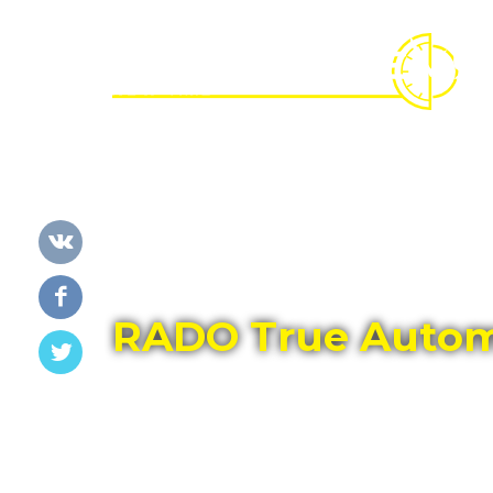
Главная
Каталог
RADO
RADO True Autom