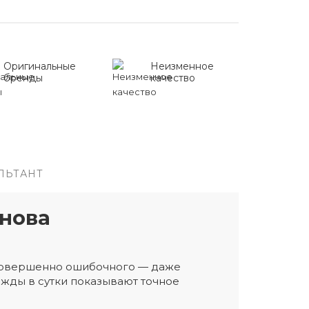
Оригинальные
Неизменное
бренды
качество
ЛЬТАНТ
нова
 совершенно ошибочного — даже
жды в сутки показывают точное