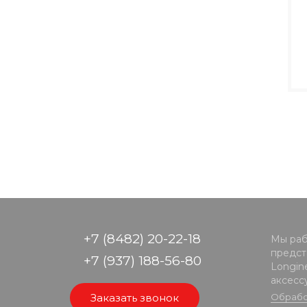
+7 (8482) 20-22-18
Мы раб
предста
+7 (937) 188-56-80
Longine
аксесс
Заказать звонок
Обрабо