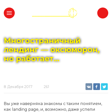
Главная
Блог
Обзоры и интервью
Многостраничный
лендинг — оксюморон,
но работает...
8 Декабря 2017
261
Вы уже наверняка знакомы с таким понятием,
как landing page, и, возможно, даже успели