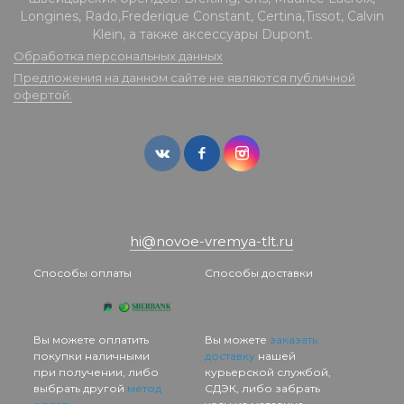
Longines, Rado,Frederique Constant, Certina,Tissot, Calvin
Klein, а также аксессуары Dupont.
Обработка персональных данных
Предложения на данном сайте не являются публичной
офертой.
hi@novoe-vremya-tlt.ru
Способы оплаты
Способы доставки
Вы можете оплатить
Вы можете
заказать
покупки наличными
доставку
нашей
при получении, либо
курьерской службой,
выбрать другой
метод
СДЭК, либо забрать