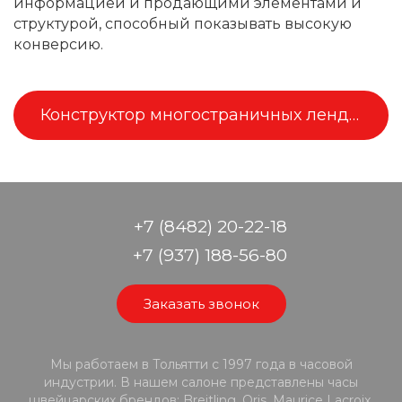
информацией и продающими элементами и
структурой, способный показывать высокую
конверсию.
Конструктор многостраничных лендингов
+7 (8482) 20-22-18
+7 (937) 188-56-80
Заказать звонок
Мы работаем в Тольятти с 1997 года в часовой
индустрии. В нашем салоне представлены часы
швейцарских брендов: Breitling, Oris, Maurice Lacroix,