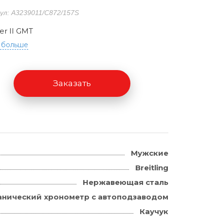
ул: A3239011/C872/157S
er II GMT
 больше
Заказать
Мужские
Breitling
Нержавеющая сталь
нический хронометр с автоподзаводом
Каучук