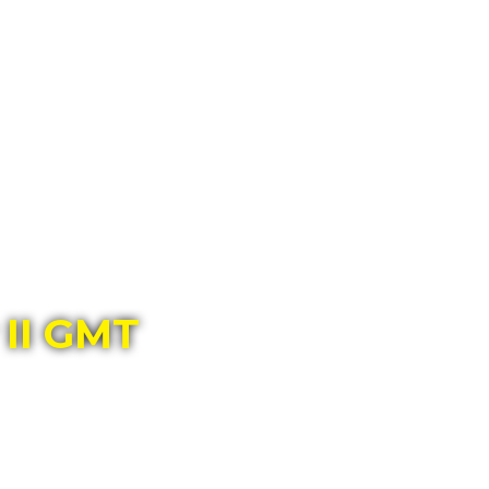
ГЛАВНЫЙ МАГАЗИН ОРИГИНАЛЬНЫХ
ШВЕЙЦАРСКИХ ЧАСОВ В ТОЛЬЯТТИ
 II GMT