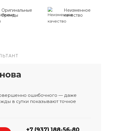
Оригинальные
Неизменное
бренды
качество
ЛЬТАНТ
нова
 совершенно ошибочного — даже
жды в сутки показывают точное
+7 (937) 188-56-80