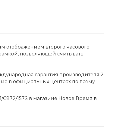
ым отображением второго часового
амкой, позволяющей считывать
еждународная гарантия производителя 2
ние в официальных центрах по всему
11/C872/157S в магазине Новое Время в