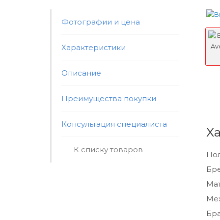
Фотографии и цена
Характеристики
Описание
Преимущества покупки
Консультация специалиста
Х
К списку товаров
По
Бр
Мат
Ме
Бра