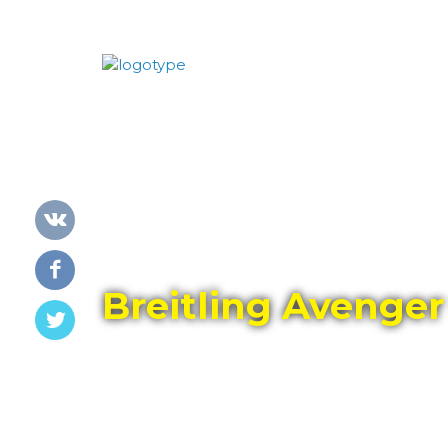
Главная
Каталог
BREITLING
Breitling Avenger