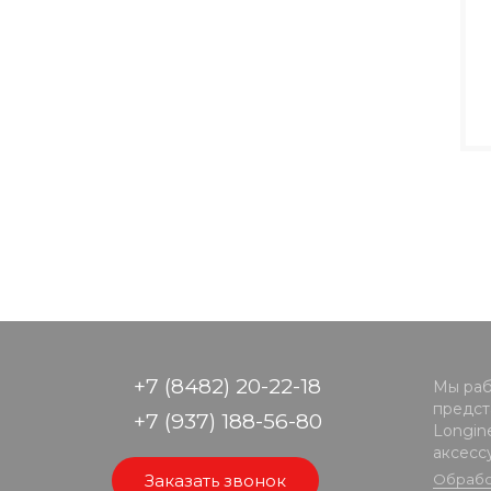
+7 (8482) 20-22-18
Мы раб
предста
+7 (937) 188-56-80
Longine
аксесс
Заказать звонок
Обрабо