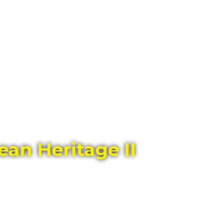
ГЛАВНЫЙ МАГАЗИН ОРИГИНАЛЬНЫХ
ШВЕЙЦАРСКИХ ЧАСОВ В ТОЛЬЯТТИ
ean Heritage II