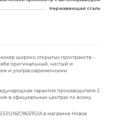
Нержавеющая сталь
ионер широко открытых пространств -
 себе оригинальный, чистый и
лем и ультрасовременными
еждународная гарантия производителя 2
ние в официальных центрах по всему
A1331216/C963/152A в магазине Новое