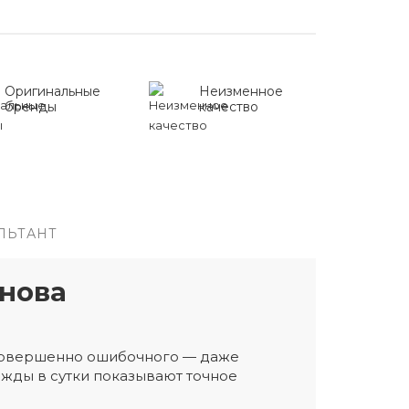
Оригинальные
Неизменное
бренды
качество
ЛЬТАНТ
нова
 совершенно ошибочного — даже
жды в сутки показывают точное