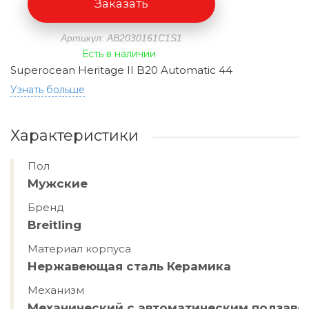
Заказать
Артикул: AB2030161C1S1
Есть в наличии
Superocean Heritage II B20 Automatic 44
Узнать больше
Характеристики
Пол
Мужские
Бренд
Breitling
Материал корпуса
Нержавеющая сталь Керамика
Механизм
Механический с автоматическим подзав