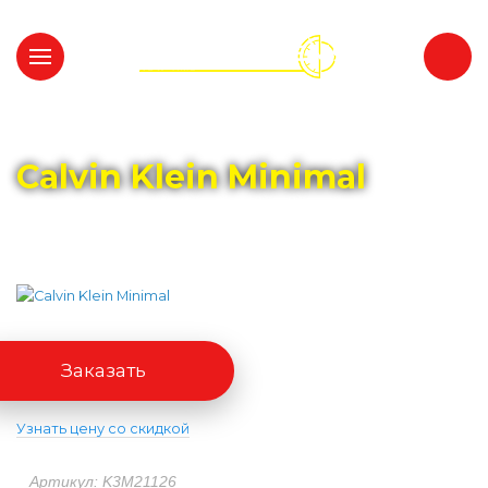
Главная
Каталог
CALVIN KLEIN
Calvin Klein Minimal
Заказать
Узнать цену со скидкой
Артикул: K3M21126