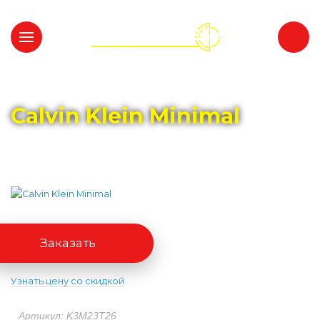
Главная
Каталог
CALVIN KLEIN
Calvin Klein Minimal
Заказать
Узнать цену со скидкой
Артикул: K3M23T26