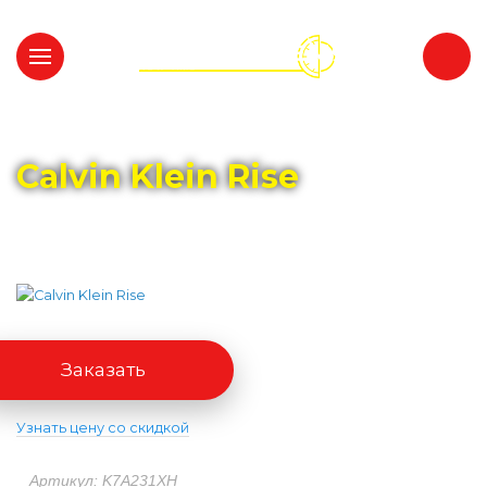
Главная
Каталог
CALVIN KLEIN
Calvin Klein Rise
Заказать
Узнать цену со скидкой
Артикул: K7A231XH