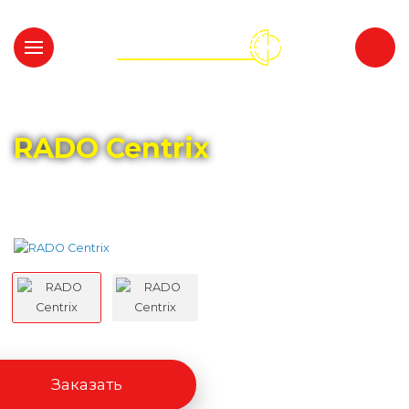
Главная
Каталог
RADO
RADO Centrix
Заказать