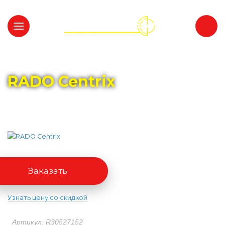
Главная
Каталог
RADO
RADO Centrix
Заказать
Узнать цену со скидкой
Артикул: R30527152