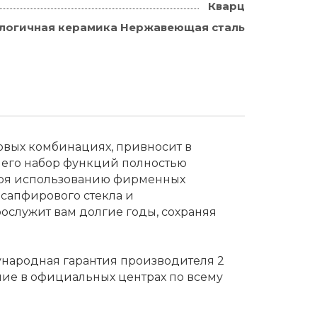
Кварц
логичная керамика Нержавеющая сталь
овых комбинациях, привносит в
а его набор функций полностью
аря использованию фирменных
сапфирового стекла и
ослужит вам долгие годы, сохраняя
ународная гарантия производителя 2
ние в официальных центрах по всему