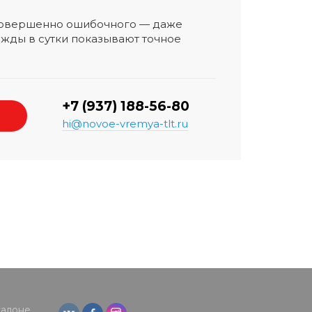
 совершенно ошибочного — даже
жды в сутки показывают точное
+7 (937) 188-56-80
hi@novoe-vremya-tlt.ru
салоне