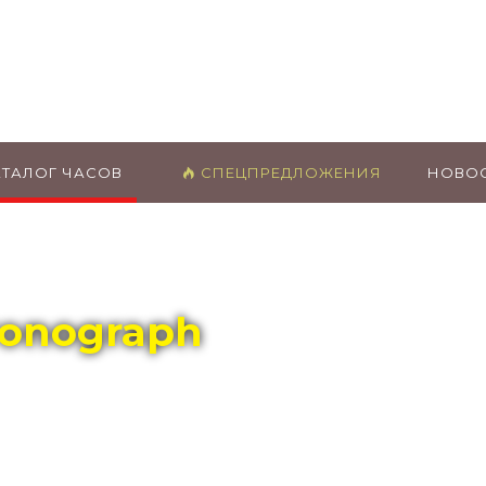
ГЛАВНЫЙ МАГАЗИН ОРИГИНАЛЬНЫХ
ШВЕЙЦАРСКИХ ЧАСОВ В ТОЛЬЯТТИ
АТАЛОГ ЧАСОВ
СПЕЦПРЕДЛОЖЕНИЯ
НОВО
ronograph