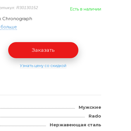
ртикул: R30130152
Есть в наличии
ix Chronograph
 больше
Заказать
Узнать цену со скидкой
Мужские
Rado
Нержавеющая сталь