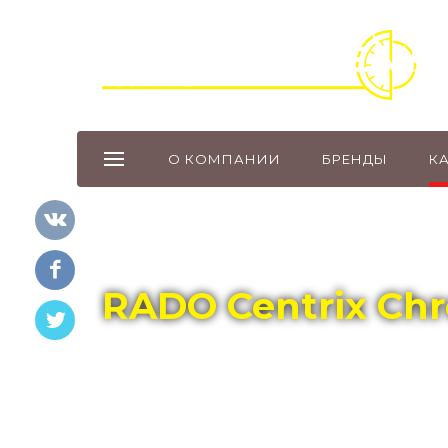
О КОМПАНИИ
БРЕНДЫ
К
Главная
Каталог
RADO
RADO Centrix Ch