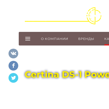
О КОМПАНИИ
БРЕНДЫ
К
Главная
Каталог
CERTINA
Certina DS-1 Pow