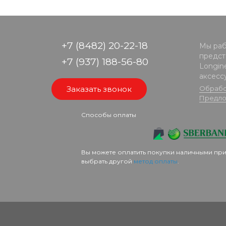
+7 (8482) 20-22-18
Мы раб
предста
+7 (937) 188-56-80
Longine
аксесс
Заказать звонок
Обрабо
Предло
Способы оплаты
Вы можете оплатить покупки наличными при
выбрать другой
метод оплаты
.