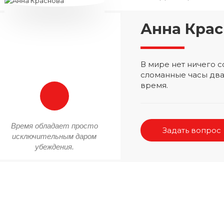
Анна Крас
В мире нет ничего
сломанные часы два
время.
Время обладает просто
Задать вопрос
исключительным даром
убеждения.