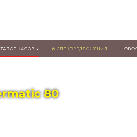
ГЛАВНЫЙ МАГАЗИН ОРИГИНАЛЬНЫХ
ШВЕЙЦАРСКИХ ЧАСОВ В ТОЛЬЯТТИ
АТАЛОГ ЧАСОВ
СПЕЦПРЕДЛОЖЕНИЯ
НОВО
ermatic 80