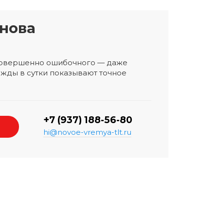
нова
 совершенно ошибочного — даже
жды в сутки показывают точное
+7 (937) 188-56-80
hi@novoe-vremya-tlt.ru