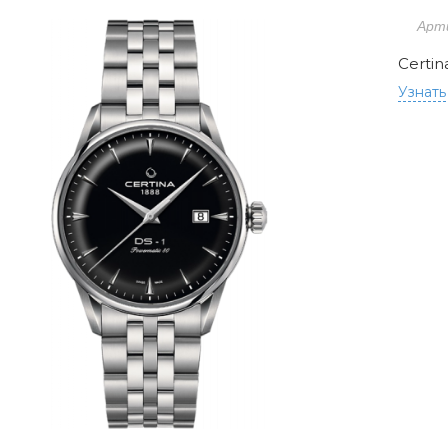
Арт
Certin
Узнать