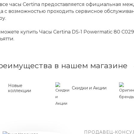
все часы Certina предоставляется официальная ме
да с возможностью проходить сервисное обслужива
ру.
можете купить Часы Certina DS-1 Powermatic 80 C029.
ьятти.
реимущества в нашем магазине
Новые
Скидки и Акции
коллекции
ПРОДАВЕЦ-КОНСУ