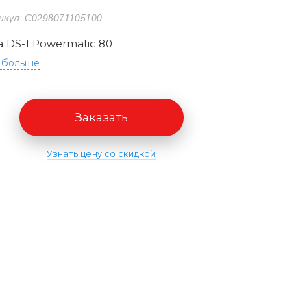
икул: C0298071105100
a DS-1 Powermatic 80
 больше
Заказать
Узнать цену со скидкой