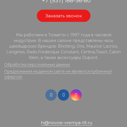
+7 (937) 188-56-80
Заказать звонок
Мы работаем в Тольятти с 1997 года в часовой
индустрии. В нашем салоне представлены часы
швейцарских брендов: Breitling, Oris, Maurice Lacroix,
Longines, Rado,Frederique Constant, Certina,Tissot, Calvin
Klein, а также аксессуары Dupont.
Обработка персональных данных
Предложения на данном сайте не являются публичной
офертой.
hi@novoe-vremya-tlt.ru