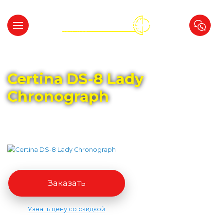
Главная
Каталог
CERTINA
Certina DS-8 Lady
Chronograph
Заказать
Узнать цену со скидкой