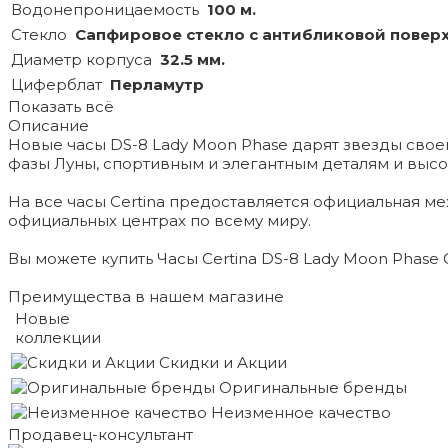
Водонепроницаемость
100 м.
Стекло
Сапфировое стекло с антибликовой повер
Диаметр корпуса
32.5 мм.
Циферблат
Перламутр
Показать всё
Описание
Новые часы DS-8 Lady Moon Phase дарят звезды свое
фазы Луны, спортивным и элегантным деталям и выс
На все часы Certina предоставляется официальная м
официальных центрах по всему миру.
Вы можете купить Часы Certina DS-8 Lady Moon Phase C0
Преимущества в нашем магазине
Новые
коллекции
Скидки и Акции
Оригинальные бренды
Неизменное качество
Продавец-консультант