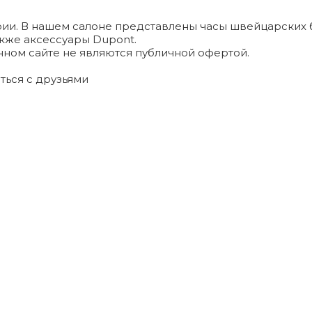
и. В нашем салоне представлены часы швейцарских брендо
а также аксессуары Dupont.
ном сайте не являются публичной офертой.
ться с друзьями