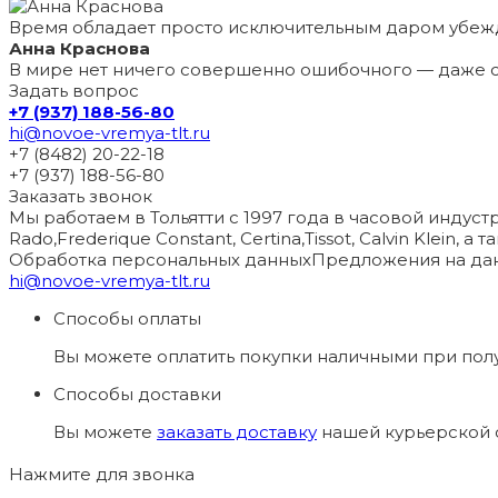
Время обладает просто исключительным даром убеж
Анна Краснова
В мире нет ничего совершенно ошибочного — даже с
Задать вопрос
+7 (937) 188-56-80
hi@novoe-vremya-tlt.ru
+7 (8482) 20-22-18
+7 (937) 188-56-80
Заказать звонок
Мы работаем в Тольятти с 1997 года в часовой индустри
Rado,Frederique Constant, Certina,Tissot, Calvin Klein, 
Обработка персональных данных
Предложения на дан
hi@novoe-vremya-tlt.ru
Способы оплаты
Вы можете оплатить покупки наличными при пол
Способы доставки
Вы можете
заказать доставку
нашей курьерской с
Нажмите для звонка