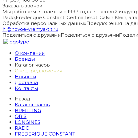
Заказать звонок
Мы работаем в Тольятти с 1997 года в часовой индустри
Rado,Frederique Constant, Certina,Tissot, Calvin Klein, 
Обработка персональных данных
Предложения на дан
hi@novoe-vremya-tlt.ru
Поделиться с друзьями
Поделиться с друзьями
Подели
О компании
Бренды
Каталог часов
Спецпредложения
Новости
Доставка
Контакты
Назад
Каталог часов
BREITLING
ORIS
LONGINES
RADO
FREDERIQUE CONSTANT