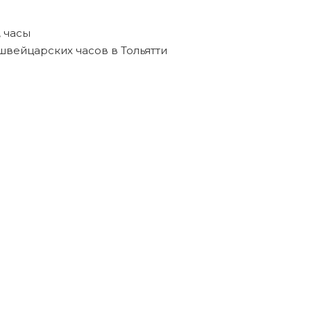
,
часы
швейцарских часов в Тольятти