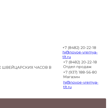
+7 (8482) 20-22-18
hi@novoe-vremya-
tlt.ru
+7 (8482) 20-22-18
Отдел продаж
 ШВЕЙЦАРСКИХ ЧАСОВ В
+7 (937) 188-56-80
Магазин
hi@novoe-vremya-
tlt.ru