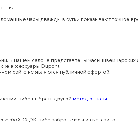
дения.
ломанные часы дважды в сутки показывают точное вр
и. В нашем салоне представлены часы швейцарских брендо
а также аксессуары Dupont.
ном сайте не являются публичной офертой.
учении, либо выбрать другой
метод оплаты
.
лужбой, СДЭК, либо забрать часы из магазина.