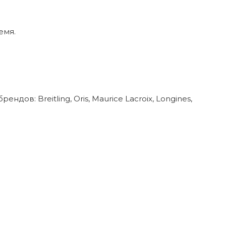
емя.
в: Breitling, Oris, Maurice Lacroix, Longines,