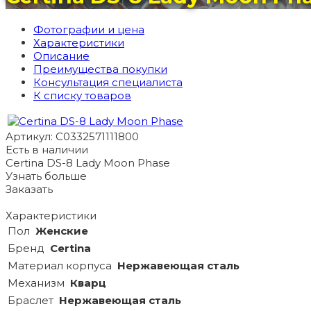
Фотографии и цена
Характеристики
Описание
Преимущества покупки
Консультация специалиста
К списку товаров
Артикул: C0332571111800
Есть в наличии
Certina DS-8 Lady Moon Phase
Узнать больше
Заказать
Характеристики
Пол
Женские
Бренд
Certina
Материал корпуса
Нержавеющая сталь
Механизм
Кварц
Браслет
Нержавеющая сталь