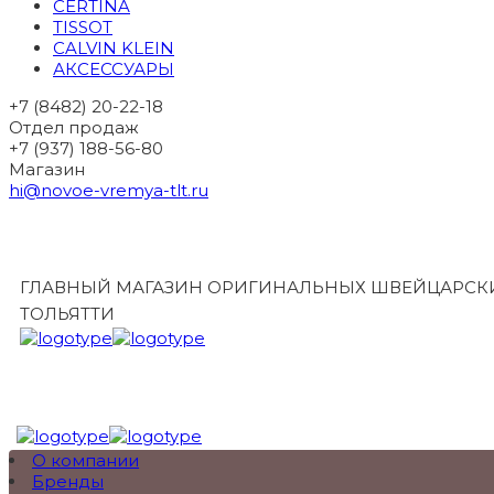
CERTINA
TISSOT
CALVIN KLEIN
АКСЕССУАРЫ
+7 (8482) 20-22-18
Отдел продаж
+7 (937) 188-56-80
Магазин
hi@novoe-vremya-tlt.ru
ГЛАВНЫЙ МАГАЗИН ОРИГИНАЛЬНЫХ ШВЕЙЦАРСКИ
ТОЛЬЯТТИ
О компании
Бренды