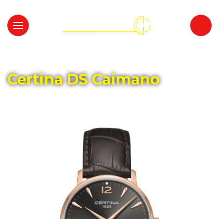
Главная
Каталог
CERTINA
Certina DS Caimano