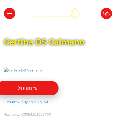
Главная
Каталог
CERTINA
Certina DS Caimano
Заказать
Узнать цену со скидкой
Артикул: C0354101605700