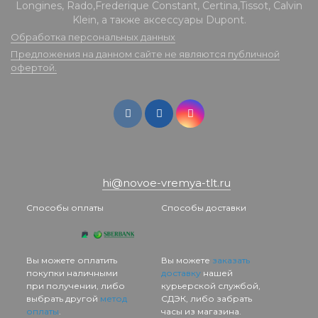
Longines, Rado,Frederique Constant, Certina,Tissot, Calvin
Klein, а также аксессуары Dupont.
Обработка персональных данных
Предложения на данном сайте не являются публичной
офертой.
hi@novoe-vremya-tlt.ru
Способы оплаты
Способы доставки
Вы можете оплатить
Вы можете
заказать
покупки наличными
доставку
нашей
при получении, либо
курьерской службой,
выбрать другой
метод
СДЭК, либо забрать
оплаты
.
часы из магазина.