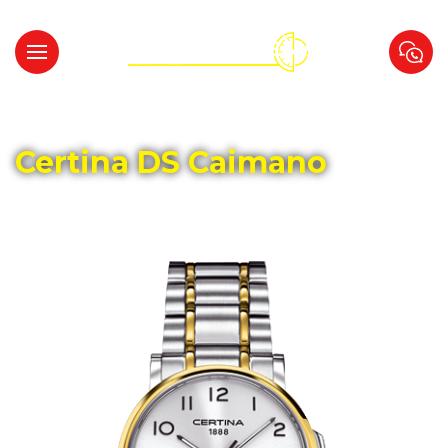
Главная
Каталог
CERTINA
Certina DS Caimano