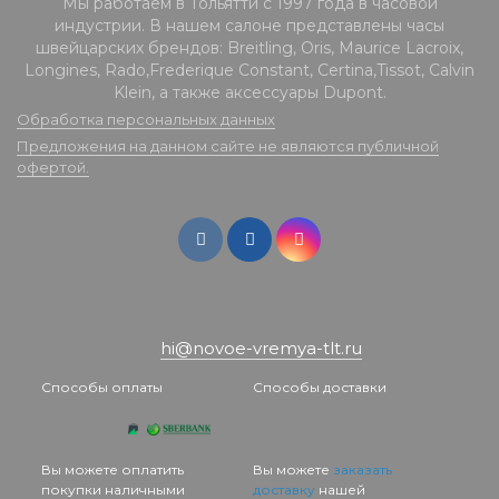
Мы работаем в Тольятти с 1997 года в часовой
индустрии. В нашем салоне представлены часы
швейцарских брендов: Breitling, Oris, Maurice Lacroix,
Longines, Rado,Frederique Constant, Certina,Tissot, Calvin
Klein, а также аксессуары Dupont.
Обработка персональных данных
Предложения на данном сайте не являются публичной
офертой.
hi@novoe-vremya-tlt.ru
Способы оплаты
Способы доставки
Вы можете оплатить
Вы можете
заказать
покупки наличными
доставку
нашей