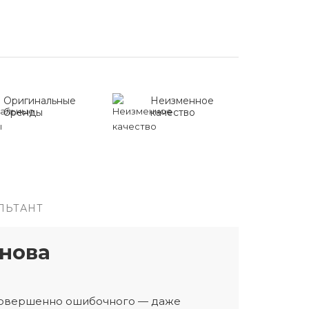
Оригинальные
Неизменное
бренды
качество
ЛЬТАНТ
нова
 совершенно ошибочного — даже