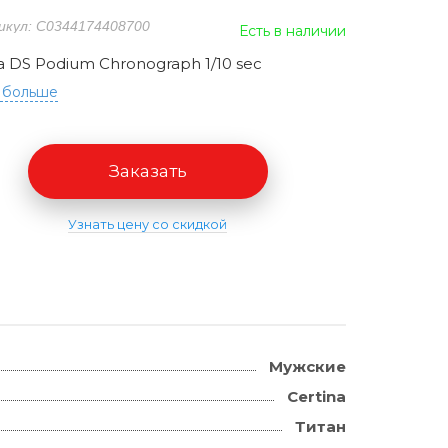
икул: C0344174408700
Есть в наличии
a DS Podium Chronograph 1/10 sec
 больше
Заказать
Узнать цену со скидкой
Мужские
Certina
Титан