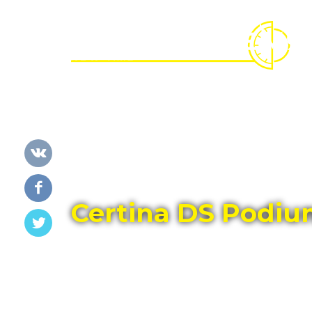
Главная
Каталог
CERTINA
Certina DS Podiu