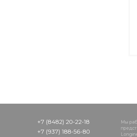
+7 (8482) 20-22-18
Мы раб
предста
+7 (937) 188-56-80
Longine