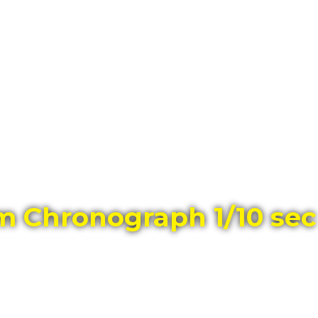
ГЛАВНЫЙ МАГАЗИН ОРИГИНАЛЬНЫХ
ШВЕЙЦАРСКИХ ЧАСОВ В ТОЛЬЯТТИ
m Chronograph 1/10 sec