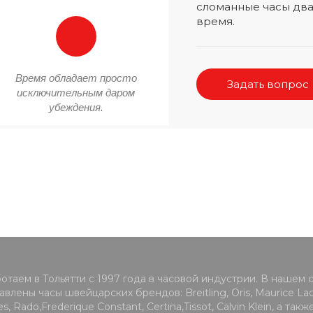
сломанные часы два
время.
Время обладает просто
Задать вопрос
исключительным даром
убеждения.
отаем в Тольятти с 1997 года в часовой индустрии. В нашем 
влены часы швейцарских брендов: Breitling, Oris, Maurice Lacr
s, Rado,Frederique Constant, Certina,Tissot, Calvin Klein, а такж