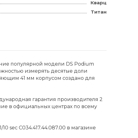
Кварц
Титан
ание популярной модели DS Podium
ожностью измерять десятые доли
ляющим 41 мм корпусом создано для
ждународная гарантия производителя 2
ние в официальных центрах по всему
10 sec C034.417.44.087.00 в магазине