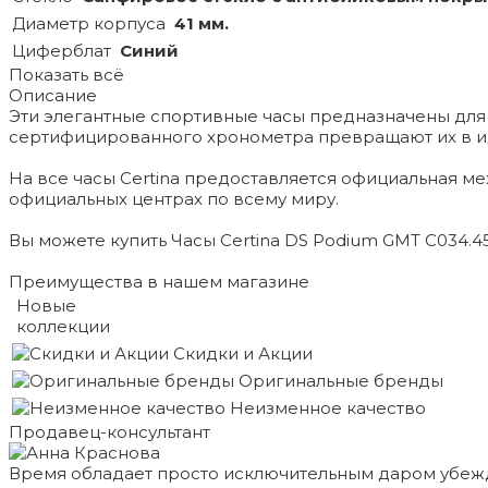
Диаметр корпуса
41 мм.
Циферблат
Синий
Показать всё
Описание
Эти элегантные спортивные часы предназначены для т
сертифицированного хронометра превращают их в идеа
На все часы Certina предоставляется официальная м
официальных центрах по всему миру.
Вы можете купить Часы Certina DS Podium GMT C034.455
Преимущества в нашем магазине
Новые
коллекции
Скидки и Акции
Оригинальные бренды
Неизменное качество
Продавец-консультант
Время обладает просто исключительным даром убеж