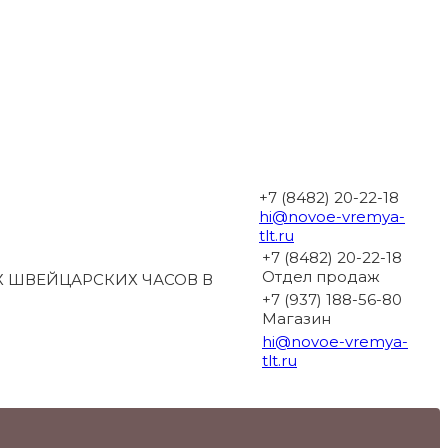
+7 (8482) 20-22-18
hi@novoe-vremya-
tlt.ru
+7 (8482) 20-22-18
Отдел продаж
 ШВЕЙЦАРСКИХ ЧАСОВ В
+7 (937) 188-56-80
Магазин
hi@novoe-vremya-
tlt.ru