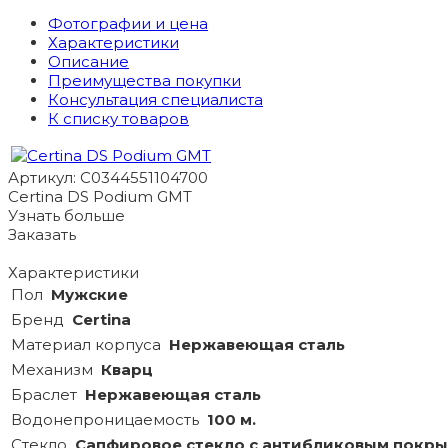
Фотографии и цена
Характеристики
Описание
Преимущества покупки
Консультация специалиста
К списку товаров
Артикул: C0344551104700
Certina DS Podium GMT
Узнать больше
Заказать
Характеристики
Пол
Мужские
Бренд
Certina
Материал корпуса
Нержавеющая сталь
Механизм
Кварц
Браслет
Нержавеющая сталь
Водонепроницаемость
100 м.
Стекло
Сапфировое стекло с антибликовым покр