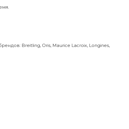
емя.
в: Breitling, Oris, Maurice Lacroix, Longines,