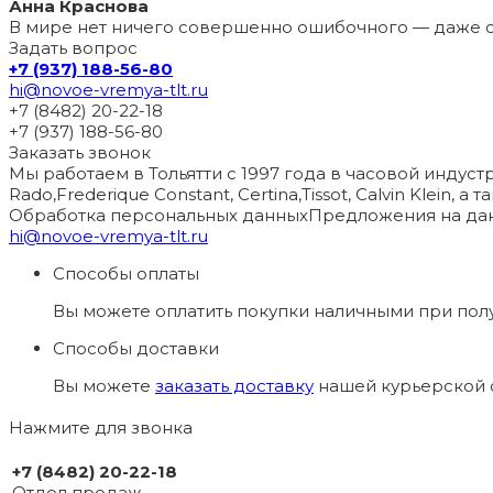
Анна Краснова
В мире нет ничего совершенно ошибочного — даже с
Задать вопрос
+7 (937) 188-56-80
hi@novoe-vremya-tlt.ru
+7 (8482) 20-22-18
+7 (937) 188-56-80
Заказать звонок
Мы работаем в Тольятти с 1997 года в часовой индустри
Rado,Frederique Constant, Certina,Tissot, Calvin Klein, 
Обработка персональных данных
Предложения на дан
hi@novoe-vremya-tlt.ru
Способы оплаты
Вы можете оплатить покупки наличными при пол
Способы доставки
Вы можете
заказать доставку
нашей курьерской с
Нажмите для звонка
+7 (8482) 20-22-18
Отдел продаж