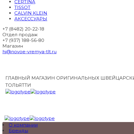
CERTINA
TISSOT
CALVIN KLEIN
АКСЕССУАРЫ
+7 (8482) 20-22-18
Отдел продаж
+7 (937) 188-56-80
Магазин
hi@novoe-vremya-tlt.ru
ГЛАВНЫЙ МАГАЗИН ОРИГИНАЛЬНЫХ ШВЕЙЦАРСКИ
ТОЛЬЯТТИ
О компании
Бренды