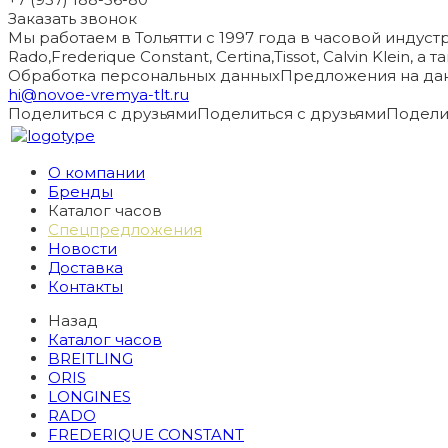
Заказать звонок
Мы работаем в Тольятти с 1997 года в часовой индустри
Rado,Frederique Constant, Certina,Tissot, Calvin Klein, 
Обработка персональных данных
Предложения на дан
hi@novoe-vremya-tlt.ru
Поделиться с друзьями
Поделиться с друзьями
Подели
О компании
Бренды
Каталог часов
Спецпредложения
Новости
Доставка
Контакты
Назад
Каталог часов
BREITLING
ORIS
LONGINES
RADO
FREDERIQUE CONSTANT