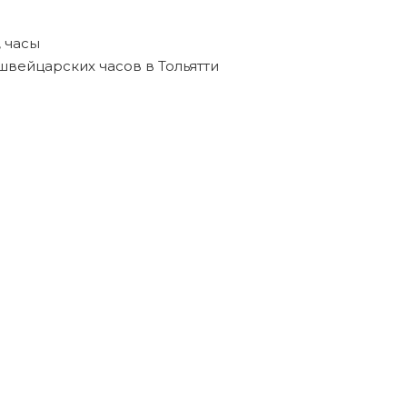
,
часы
швейцарских часов в Тольятти