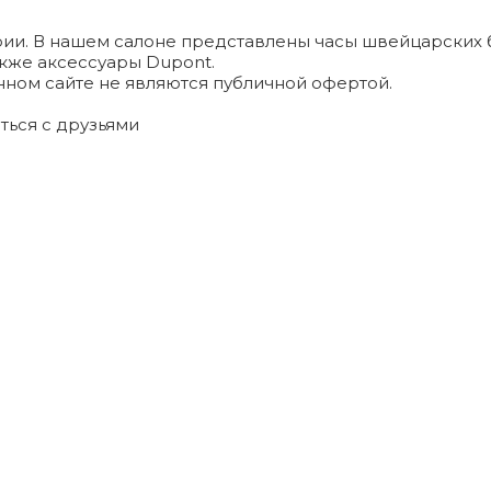
и. В нашем салоне представлены часы швейцарских брендо
а также аксессуары Dupont.
ном сайте не являются публичной офертой.
ться с друзьями