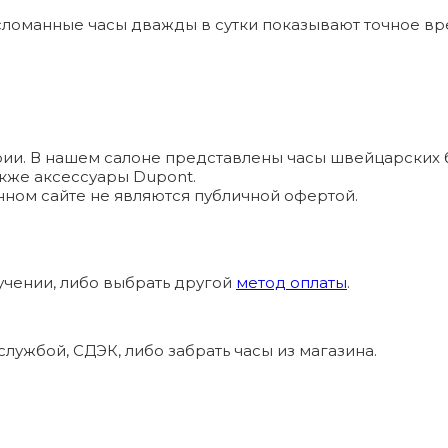
ломанные часы дважды в сутки показывают точное вр
и. В нашем салоне представлены часы швейцарских брендо
а также аксессуары Dupont.
ном сайте не являются публичной офертой.
учении, либо выбрать другой
метод оплаты
.
лужбой, СДЭК, либо забрать часы из магазина.