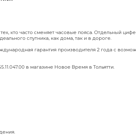
ех, кто часто сменяет часовые пояса. Отдельный цифе
льного спутника, как дома, так и в дороге.
еждународная гарантия производителя 2 года с возм
.11.047.00 в магазине Новое Время в Тольятти.
дения.