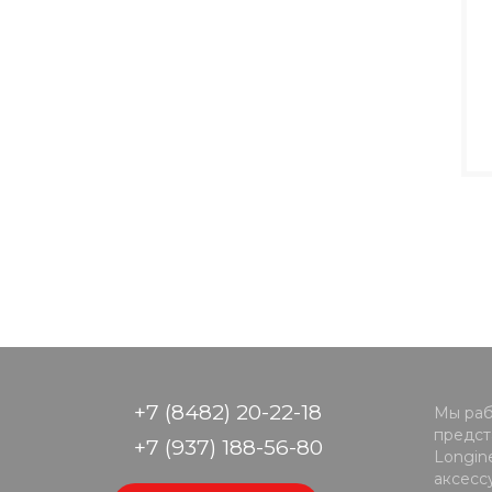
+7 (8482) 20-22-18
Мы раб
предста
+7 (937) 188-56-80
Longine
аксесс