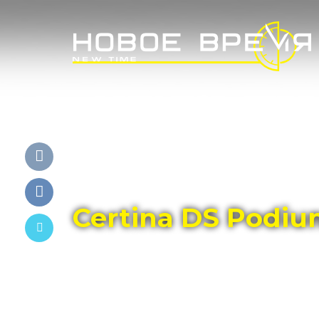
Главная
Каталог
CERTINA
Certina DS Podi