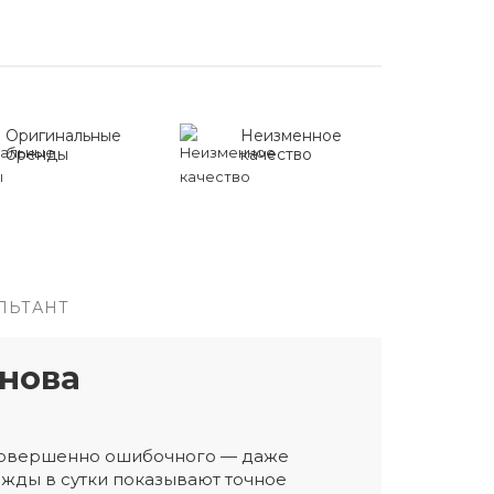
Оригинальные
Неизменное
бренды
качество
ЛЬТАНТ
нова
 совершенно ошибочного — даже
жды в сутки показывают точное