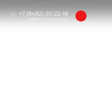
+7 (8482) 20-22-18
hi@novoe-vremya-tlt.ru