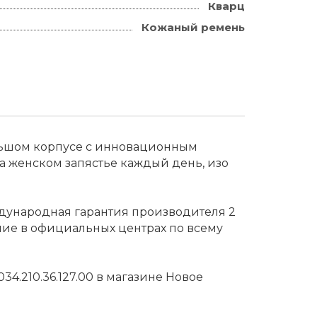
Кварц
Кожаный ремень
льшом корпусе с инновационным
на женском запястье каждый день, изо
ждународная гарантия производителя 2
ние в официальных центрах по всему
4.210.36.127.00 в магазине Новое