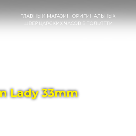
ГЛАВНЫЙ МАГАЗИН ОРИГИНАЛЬНЫХ
ШВЕЙЦАРСКИХ ЧАСОВ В ТОЛЬЯТТИ
um Lady 33mm