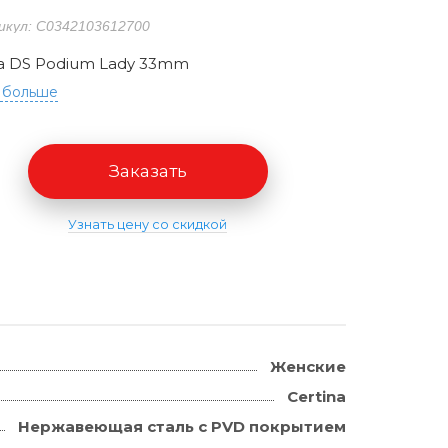
икул: C0342103612700
na DS Podium Lady 33mm
 больше
Заказать
Узнать цену со скидкой
Женские
Certina
Нержавеющая сталь с PVD покрытием