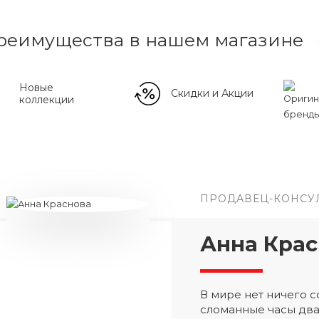
реимущества в нашем магазине
Новые
Скидки и Акции
коллекции
ПРОДАВЕЦ-КОНСУ
Анна Крас
В мире нет ничего
сломанные часы два