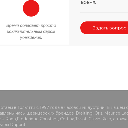
время.
Время обладает просто
Задать вопрос
исключительным даром
убеждения.
отаем в Тольятти с 1997 года в часовой индустрии. В нашем 
влены часы швейцарских брендов: Breitling, Oris, Maurice Lacr
s, Rado,Frederique Constant, Certina,Tissot, Calvin Klein, а такж
уары Dupont.