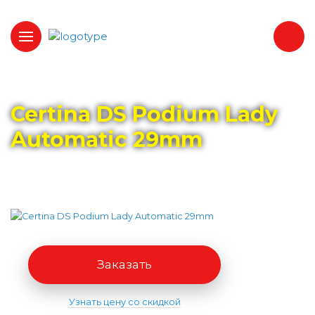
Главная
Каталог
CERTINA
Certina DS Podium Lady
Automatic 29mm
Заказать
Узнать цену со скидкой