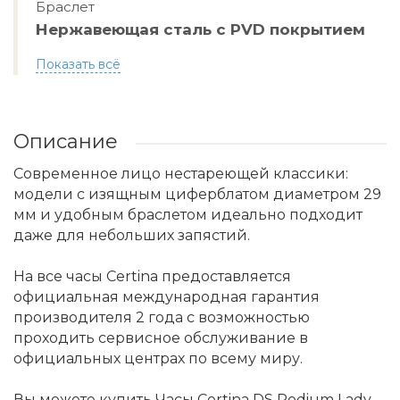
Браслет
Нержавеющая сталь с PVD покрытием
Показать всё
Описание
Современное лицо нестареющей классики:
модели с изящным циферблатом диаметром 29
мм и удобным браслетом идеально подходит
даже для небольших запястий.
На все часы Certina предоставляется
официальная международная гарантия
производителя 2 года с возможностью
проходить сервисное обслуживание в
официальных центрах по всему миру.
Вы можете купить Часы Certina DS Podium Lady