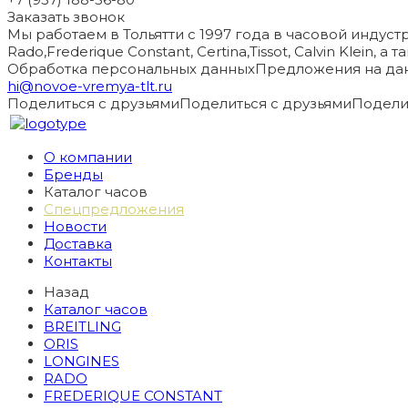
Заказать звонок
Мы работаем в Тольятти с 1997 года в часовой индустри
Rado,Frederique Constant, Certina,Tissot, Calvin Klein, 
Обработка персональных данных
Предложения на дан
hi@novoe-vremya-tlt.ru
Поделиться с друзьями
Поделиться с друзьями
Подели
О компании
Бренды
Каталог часов
Спецпредложения
Новости
Доставка
Контакты
Назад
Каталог часов
BREITLING
ORIS
LONGINES
RADO
FREDERIQUE CONSTANT