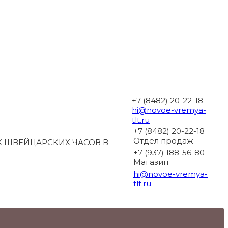
+7 (8482) 20-22-18
hi@novoe-vremya-
tlt.ru
+7 (8482) 20-22-18
Отдел продаж
 ШВЕЙЦАРСКИХ ЧАСОВ В
+7 (937) 188-56-80
Магазин
hi@novoe-vremya-
tlt.ru