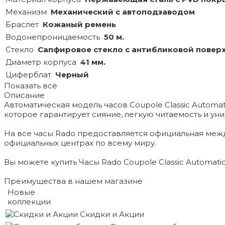
Механизм
Механический с автоподзаводом
Браслет
Кожаный ремень
Водонепроницаемость
50 м.
Стекло
Сапфировое стекло с антибликовой повер
Диаметр корпуса
41 мм.
Циферблат
Черный
Показать всё
Описание
Автоматическая модель часов Coupole Classic Autom
которое гарантирует сияние, легкую читаемость и ун
На все часы Rado предоставляется официальная меж
официальных центрах по всему миру.
Вы можете купить Часы Rado Coupole Classic Automatic 
Преимущества в нашем магазине
Новые
коллекции
Скидки и Акции