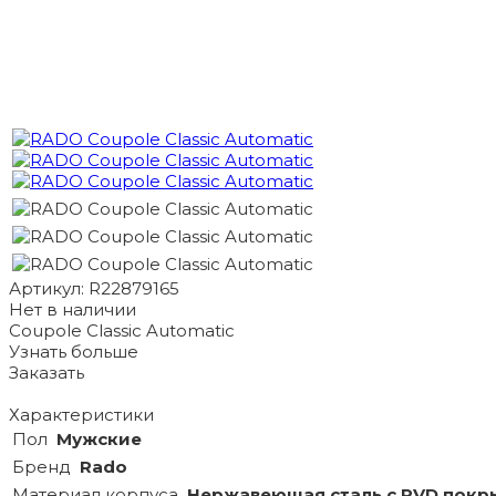
Артикул: R22879165
Нет в наличии
Coupole Classic Automatic
Узнать больше
Заказать
Характеристики
Пол
Мужские
Бренд
Rado
Материал корпуса
Нержавеющая сталь с PVD покр