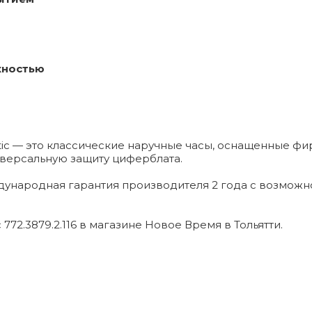
хностью
atic — это классические наручные часы, оснащенные 
иверсальную защиту циферблата.
дународная гарантия производителя 2 года с возмож
772.3879.2.116 в магазине Новое Время в Тольятти.