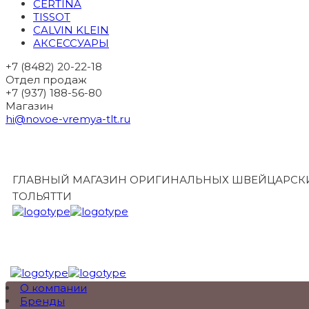
CERTINA
TISSOT
CALVIN KLEIN
АКСЕССУАРЫ
+7 (8482) 20-22-18
Отдел продаж
+7 (937) 188-56-80
Магазин
hi@novoe-vremya-tlt.ru
ГЛАВНЫЙ МАГАЗИН ОРИГИНАЛЬНЫХ ШВЕЙЦАРСКИ
ТОЛЬЯТТИ
О компании
Бренды