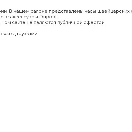
и. В нашем салоне представлены часы швейцарских брендо
а также аксессуары Dupont.
ном сайте не являются публичной офертой.
ться с друзьями