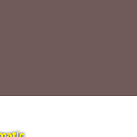
matic