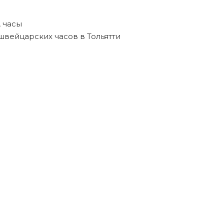
,
часы
швейцарских часов в Тольятти