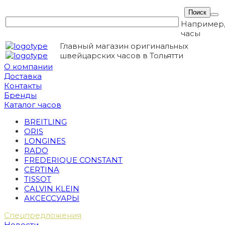
Например
часы
Главный магазин оригинальных
швейцарских часов в Тольятти
О компании
Доставка
Контакты
Бренды
Каталог часов
BREITLING
ORIS
LONGINES
RADO
FREDERIQUE CONSTANT
CERTINA
TISSOT
CALVIN KLEIN
АКСЕССУАРЫ
Спецпредложения
Новости