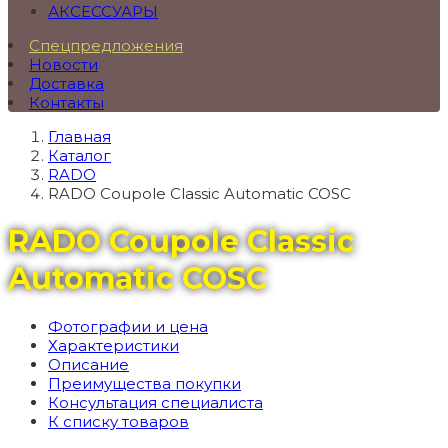
АКСЕССУАРЫ
Спецпредложения
Новости
Доставка
Контакты
Главная
Каталог
RADO
RADO Coupole Classic Automatic COSC
RADO Coupole Classic
Automatic COSC
Фотографии и цена
Характеристики
Описание
Преимущества покупки
Консультация специалиста
К списку товаров