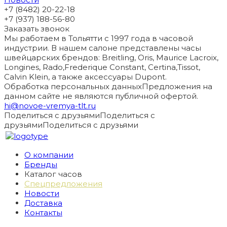
+7 (8482) 20-22-18
+7 (937) 188-56-80
Заказать звонок
Мы работаем в Тольятти с 1997 года в часовой
индустрии. В нашем салоне представлены часы
швейцарских брендов: Breitling, Oris, Maurice Lacroix,
Longines, Rado,Frederique Constant, Certina,Tissot,
Calvin Klein, а также аксессуары Dupont.
Обработка персональных данных
Предложения на
данном сайте не являются публичной офертой.
hi@novoe-vremya-tlt.ru
Поделиться с друзьями
Поделиться с
друзьями
Поделиться с друзьями
О компании
Бренды
Каталог часов
Спецпредложения
Новости
Доставка
Контакты