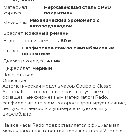
Материал
Нержавеющая сталь с PVD
корпуса
покрытием
Механический хронометр с
Механизм
автоподзаводом
Браслет
Кожаный ремень
Водонепроницаемость
50 м.
Сапфировое стекло с антибликовым
Стекло
покрытием
Диаметр корпуса
41 мм.
Циферблат
Черный
Показать всё
Описание
Автоматическая модель часов Coupole Classic
Automatic — это классические наручные часы,
оснащенные фирменным материалом Rado,
сапфировым стеклом, которое гарантирует сияние,
легкую читаемость и универсальную защиту
циферблата.
На все часы Rado предоставляется официальная
международная гарантия производителя 2 года с