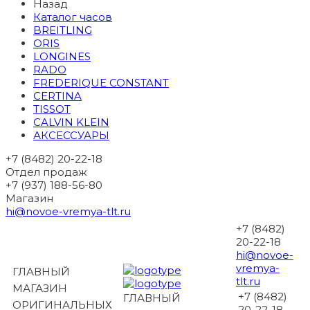
Назад
Каталог часов
BREITLING
ORIS
LONGINES
RADO
FREDERIQUE CONSTANT
CERTINA
TISSOT
CALVIN KLEIN
АКСЕССУАРЫ
+7 (8482) 20-22-18
Отдел продаж
+7 (937) 188-56-80
Магазин
hi@novoe-vremya-tlt.ru
+7 (8482)
20-22-18
hi@novoe-
vremya-
ГЛАВНЫЙ
tlt.ru
МАГАЗИН
+7 (8482)
ГЛАВНЫЙ
ОРИГИНАЛЬНЫХ
20-22-18