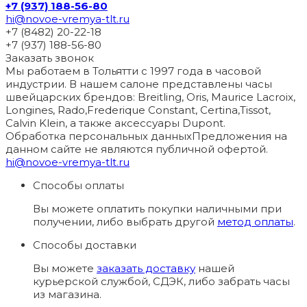
+7 (937) 188-56-80
hi@novoe-vremya-tlt.ru
+7 (8482) 20-22-18
+7 (937) 188-56-80
Заказать звонок
Мы работаем в Тольятти с 1997 года в часовой
индустрии. В нашем салоне представлены часы
швейцарских брендов: Breitling, Oris, Maurice Lacroix,
Longines, Rado,Frederique Constant, Certina,Tissot,
Calvin Klein, а также аксессуары Dupont.
Обработка персональных данных
Предложения на
данном сайте не являются публичной офертой.
hi@novoe-vremya-tlt.ru
Способы оплаты
Вы можете оплатить покупки наличными при
получении, либо выбрать другой
метод оплаты
.
Способы доставки
Вы можете
заказать доставку
нашей
курьерской службой, СДЭК, либо забрать часы
из магазина.