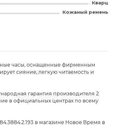
Кварц
Кожаный ремень
ручные часы, оснащенные фирменным
ирует сияние, легкую читаемость и
ународная гарантия производителя 2
ние в официальных центрах по всему
84.3884.2.193 в магазине Новое Время в