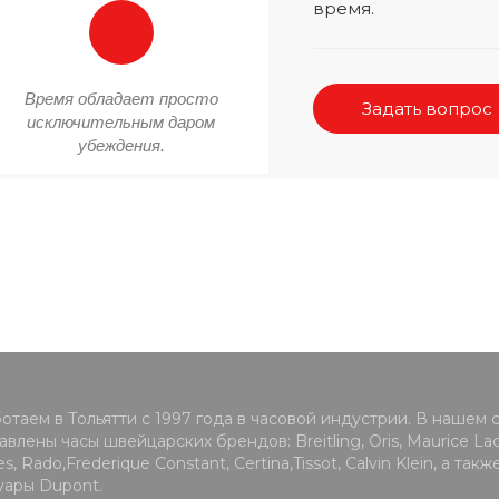
время.
Время обладает просто
Задать вопрос
исключительным даром
убеждения.
отаем в Тольятти с 1997 года в часовой индустрии. В нашем 
влены часы швейцарских брендов: Breitling, Oris, Maurice Lacr
s, Rado,Frederique Constant, Certina,Tissot, Calvin Klein, а такж
уары Dupont.