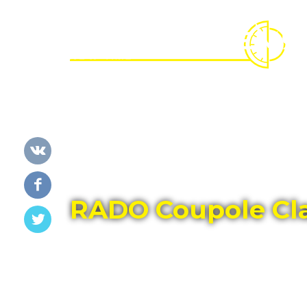
Главная
Каталог
RADO
RADO Coupole Cl