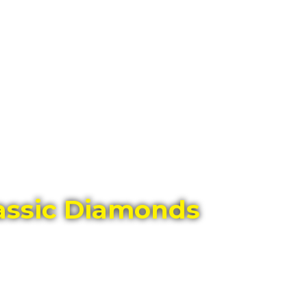
ГЛАВНЫЙ МАГАЗИН ОРИГИНАЛЬНЫХ
ШВЕЙЦАРСКИХ ЧАСОВ В ТОЛЬЯТТИ
assic Diamonds