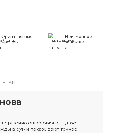
Оригинальные
Неизменное
бренды
качество
ЛЬТАНТ
нова
 совершенно ошибочного — даже
жды в сутки показывают точное