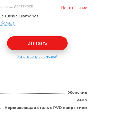
ртикул: R22884935
Нет в наличии
le Classic Diamonds
 больше
Заказать
Узнать цену со скидкой
Женские
Rado
Нержавеющая сталь с PVD покрытием