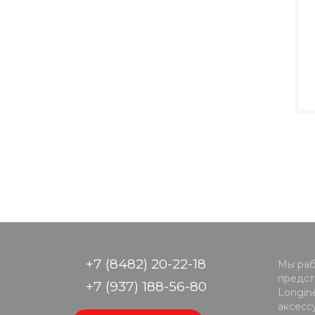
+7 (8482) 20-22-18
Мы раб
предста
+7 (937) 188-56-80
Longine
аксесс