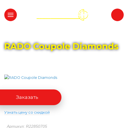
Главная
Каталог
RADO
RADO Coupole Diamonds
Заказать
Узнать цену со скидкой
Артикул: R22850705