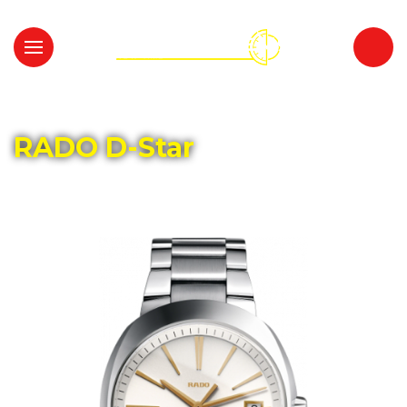
Главная
Каталог
RADO
RADO D-Star