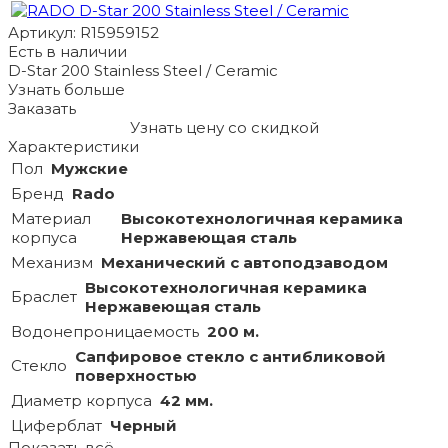
Артикул: R15959152
Есть в наличии
D-Star 200 Stainless Steel / Ceramic
Узнать больше
Заказать
Узнать цену со скидкой
Характеристики
Пол
Мужские
Бренд
Rado
Материал
Высокотехнологичная керамика
корпуса
Нержавеющая сталь
Механизм
Механический с автоподзаводом
Высокотехнологичная керамика
Браслет
Нержавеющая сталь
Водонепроницаемость
200 м.
Сапфировое стекло с антибликовой
Стекло
поверхностью
Диаметр корпуса
42 мм.
Циферблат
Черный
Показать всё