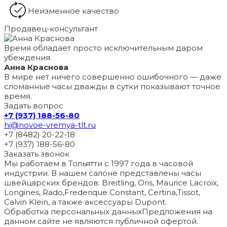
Неизменное качество
Продавец-консультант
Время обладает просто исключительным даром
убеждения.
Анна Краснова
В мире нет ничего совершенно ошибочного — даже
сломанные часы дважды в сутки показывают точное
время.
Задать вопрос
+7 (937) 188-56-80
hi@novoe-vremya-tlt.ru
+7 (8482) 20-22-18
+7 (937) 188-56-80
Заказать звонок
Мы работаем в Тольятти с 1997 года в часовой
индустрии. В нашем салоне представлены часы
швейцарских брендов: Breitling, Oris, Maurice Lacroix,
Longines, Rado,Frederique Constant, Certina,Tissot,
Calvin Klein, а также аксессуары Dupont.
Обработка персональных данных
Предложения на
данном сайте не являются публичной офертой.