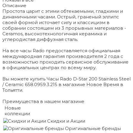
Описание
Простота царит с этими обтекаемыми, гладкими и
динамичными часами. Острый, граненый эллипс
своей формой источает силу и классицизм в
собрании состоящем из 3 прорывных материалов -
Ceramos, высокотехнологичная керамика и
углеродистая диффузная сталь.
На все часы Rado предоставляется официальная
международная гарантия производителя 2 года с
возможностью проходить сервисное обслуживание
в официальных центрах по всему миру.
Вы можете купить Часы Rado D-Star 200 Stainless Steel
/ Ceramic 658.0959.3.215 в магазине Новое Время в
Тольятти.
Преимущества в нашем магазине
Новые
коллекции
Скидки и Акции
Оригинальные бренды