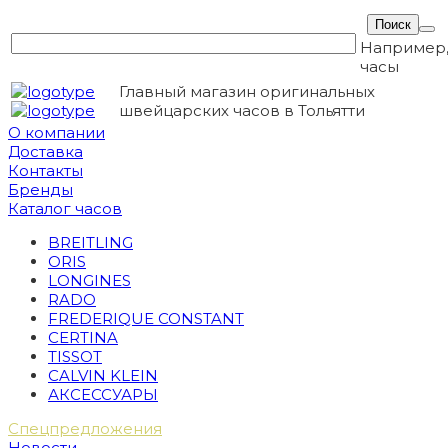
Например
часы
Главный магазин оригинальных
швейцарских часов в Тольятти
О компании
Доставка
Контакты
Бренды
Каталог часов
BREITLING
ORIS
LONGINES
RADO
FREDERIQUE CONSTANT
CERTINA
TISSOT
CALVIN KLEIN
АКСЕССУАРЫ
Спецпредложения
Новости