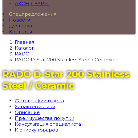
АКСЕССУАРЫ
Спецпредложения
Новости
Доставка
Контакты
Главная
Каталог
RADO
RADO D-Star 200 Stainless Steel / Ceramic
RADO D-Star 200 Stainless
Steel / Ceramic
Фотографии и цена
Характеристики
Описание
Преимущества покупки
Консультация специалиста
К списку товаров