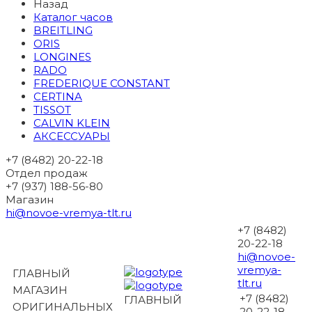
Назад
Каталог часов
BREITLING
ORIS
LONGINES
RADO
FREDERIQUE CONSTANT
CERTINA
TISSOT
CALVIN KLEIN
АКСЕССУАРЫ
+7 (8482) 20-22-18
Отдел продаж
+7 (937) 188-56-80
Магазин
hi@novoe-vremya-tlt.ru
+7 (8482)
20-22-18
hi@novoe-
vremya-
ГЛАВНЫЙ
tlt.ru
МАГАЗИН
+7 (8482)
ГЛАВНЫЙ
ОРИГИНАЛЬНЫХ
20-22-18