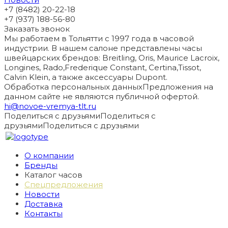
+7 (8482) 20-22-18
+7 (937) 188-56-80
Заказать звонок
Мы работаем в Тольятти с 1997 года в часовой
индустрии. В нашем салоне представлены часы
швейцарских брендов: Breitling, Oris, Maurice Lacroix,
Longines, Rado,Frederique Constant, Certina,Tissot,
Calvin Klein, а также аксессуары Dupont.
Обработка персональных данных
Предложения на
данном сайте не являются публичной офертой.
hi@novoe-vremya-tlt.ru
Поделиться с друзьями
Поделиться с
друзьями
Поделиться с друзьями
О компании
Бренды
Каталог часов
Спецпредложения
Новости
Доставка
Контакты