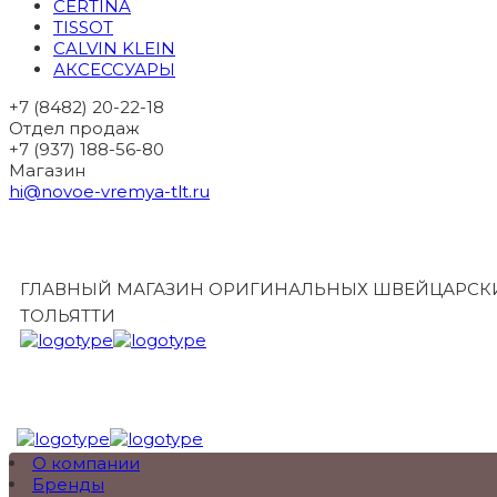
CERTINA
TISSOT
CALVIN KLEIN
АКСЕССУАРЫ
+7 (8482) 20-22-18
Отдел продаж
+7 (937) 188-56-80
Магазин
hi@novoe-vremya-tlt.ru
ГЛАВНЫЙ МАГАЗИН ОРИГИНАЛЬНЫХ ШВЕЙЦАРСКИ
ТОЛЬЯТТИ
О компании
Бренды