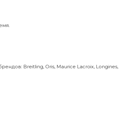
емя.
в: Breitling, Oris, Maurice Lacroix, Longines,