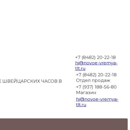
+7 (8482) 20-22-18
hi@novoe-vremya-
tlt.ru
+7 (8482) 20-22-18
Отдел продаж
 ШВЕЙЦАРСКИХ ЧАСОВ В
+7 (937) 188-56-80
Магазин
hi@novoe-vremya-
tlt.ru