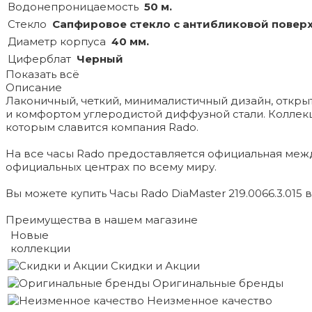
Водонепроницаемость
50 м.
Стекло
Сапфировое стекло с антибликовой повер
Диаметр корпуса
40 мм.
Циферблат
Черный
Показать всё
Описание
Лаконичный, четкий, минималистичный дизайн, откры
и комфортом углеродистой диффузной стали. Коллек
которым славится компания Rado.
На все часы Rado предоставляется официальная меж
официальных центрах по всему миру.
Вы можете купить Часы Rado DiaMaster 219.0066.3.015 
Преимущества в нашем магазине
Новые
коллекции
Скидки и Акции
Оригинальные бренды
Неизменное качество