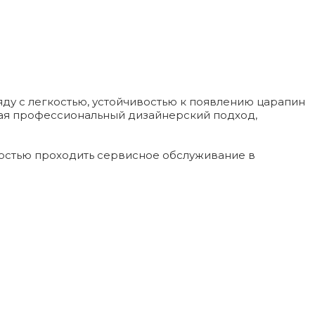
яду с легкостью, устойчивостью к появлению царапин
чая профессиональный дизайнерский подход,
ностью проходить сервисное обслуживание в