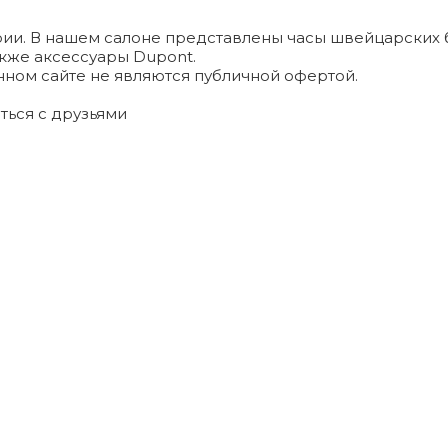
и. В нашем салоне представлены часы швейцарских брендо
а также аксессуары Dupont.
ном сайте не являются публичной офертой.
ться с друзьями