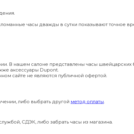
дения.
ломанные часы дважды в сутки показывают точное вр
и. В нашем салоне представлены часы швейцарских брендо
а также аксессуары Dupont.
ном сайте не являются публичной офертой.
учении, либо выбрать другой
метод оплаты
.
лужбой, СДЭК, либо забрать часы из магазина.