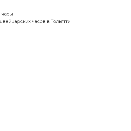
,
часы
швейцарских часов в Тольятти