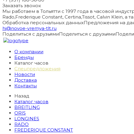
Заказать звонок
Мы работаем в Тольятти с 1997 года в часовой индустри
Rado,Frederique Constant, Certina,Tissot, Calvin Klein, 
Обработка персональных данных
Предложения на дан
hi@novoe-vremya-tlt.ru
Поделиться с друзьями
Поделиться с друзьями
Подели
О компании
Бренды
Каталог часов
Спецпредложения
Новости
Доставка
Контакты
Назад
Каталог часов
BREITLING
ORIS
LONGINES
RADO
FREDERIQUE CONSTANT