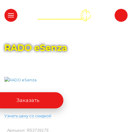
Главная
Каталог
RADO
RADO eSenza
Заказать
Узнать цену со скидкой
Артикул: R53739175