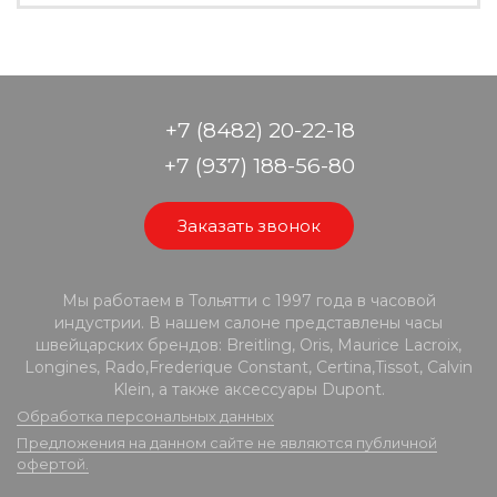
+7 (8482) 20-22-18
+7 (937) 188-56-80
Заказать звонок
Мы работаем в Тольятти с 1997 года в часовой
индустрии. В нашем салоне представлены часы
швейцарских брендов: Breitling, Oris, Maurice Lacroix,
Longines, Rado,Frederique Constant, Certina,Tissot, Calvin
Klein, а также аксессуары Dupont.
Обработка персональных данных
Предложения на данном сайте не являются публичной
офертой.