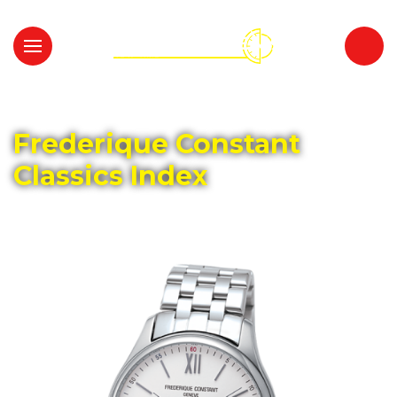
Главная
Каталог
FREDERIQUE CONSTANT
Frederique Constant
Classics Index