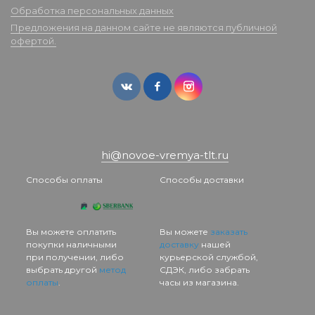
Обработка персональных данных
Предложения на данном сайте не являются публичной
офертой.
hi@novoe-vremya-tlt.ru
Способы оплаты
Способы доставки
Вы можете оплатить
Вы можете
заказать
покупки наличными
доставку
нашей
при получении, либо
курьерской службой,
выбрать другой
метод
СДЭК, либо забрать
оплаты
.
часы из магазина.