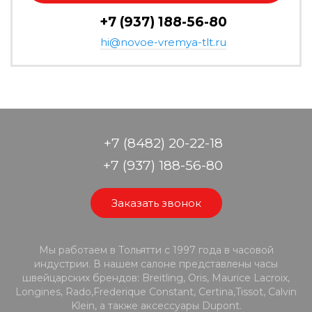
+7 (937) 188-56-80
hi@novoe-vremya-tlt.ru
+7 (8482) 20-22-18
+7 (937) 188-56-80
Заказать звонок
Мы работаем в Тольятти с 1997 года в часовой
индустрии. В нашем салоне представлены часы
швейцарских брендов: Breitling, Oris, Maurice Lacroix,
Longines, Rado,Frederique Constant, Certina,Tissot, Calvin
Klein, а также аксессуары Dupont.