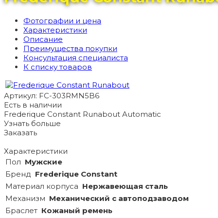
Фотографии и цена
Характеристики
Описание
Преимущества покупки
Консультация специалиста
К списку товаров
Артикул: FC-303RMN5B6
Есть в наличии
Frederique Constant Runabout Automatic
Узнать больше
Заказать
Характеристики
Пол
Мужские
Бренд
Frederique Constant
Материал корпуса
Hержавеющая сталь
Механизм
Механический с автоподзаводом
Браслет
Кожаный ремень