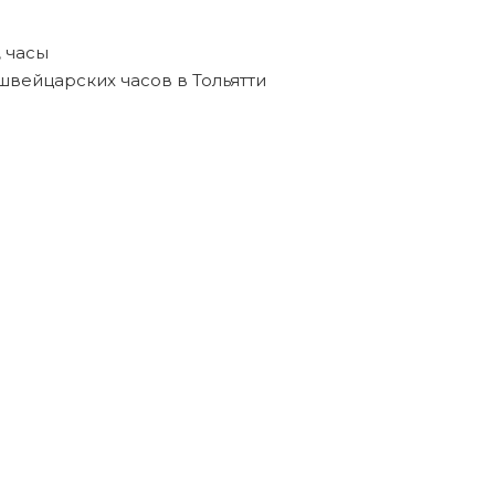
,
часы
швейцарских часов в Тольятти