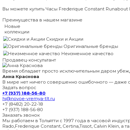
Вы можете купить Часы Frederique Constant Runabout
Преимущества в нашем магазине
Новые
коллекции
Скидки и Акции
Оригинальные бренды
Неизменное качество
Продавец-консультант
Время обладает просто исключительным даром убеж
Анна Краснова
В мире нет ничего совершенно ошибочного — даже с
Задать вопрос
+7 (937) 188-56-80
hi@novoe-vremya-tlt.ru
+7 (8482) 20-22-18
+7 (937) 188-56-80
Заказать звонок
Мы работаем в Тольятти с 1997 года в часовой индустри
Rado,Frederique Constant, Certina,Tissot, Calvin Klein, 