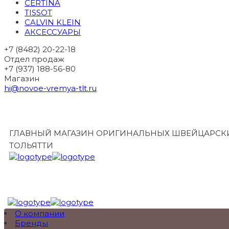
CERTINA
TISSOT
CALVIN KLEIN
АКСЕССУАРЫ
+7 (8482) 20-22-18
Отдел продаж
+7 (937) 188-56-80
Магазин
hi@novoe-vremya-tlt.ru
ГЛАВНЫЙ МАГАЗИН ОРИГИНАЛЬНЫХ ШВЕЙЦАРСКИ
ТОЛЬЯТТИ
О компании
Бренды