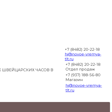
+7 (8482) 20-22-18
hi@novoe-vremya-
tlt.ru
+7 (8482) 20-22-18
Отдел продаж
 ШВЕЙЦАРСКИХ ЧАСОВ В
+7 (937) 188-56-80
Магазин
hi@novoe-vremya-
tlt.ru