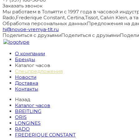
Заказать звонок
Мы работаем в Тольятти с 1997 года в часовой индустри
Rado,Frederique Constant, Certina,Tissot, Calvin Klein, 
Обработка персональных данных
Предложения на дан
hi@novoe-vremya-tlt.ru
Поделиться с друзьями
Поделиться с друзьями
Подели
О компании
Бренды
Каталог часов
Спецпредложения
Новости
Доставка
Контакты
Назад
Каталог часов
BREITLING
ORIS
LONGINES
RADO
FREDERIQUE CONSTANT