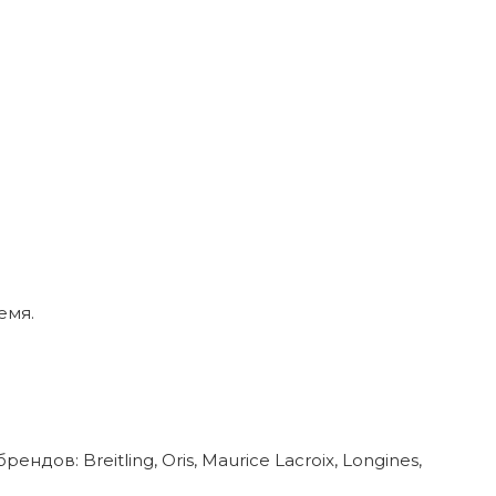
емя.
в: Breitling, Oris, Maurice Lacroix, Longines,