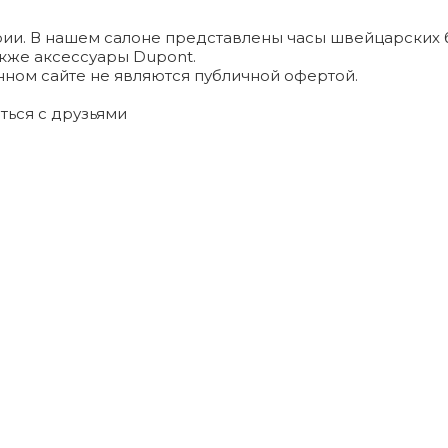
и. В нашем салоне представлены часы швейцарских брендо
а также аксессуары Dupont.
ном сайте не являются публичной офертой.
ться с друзьями