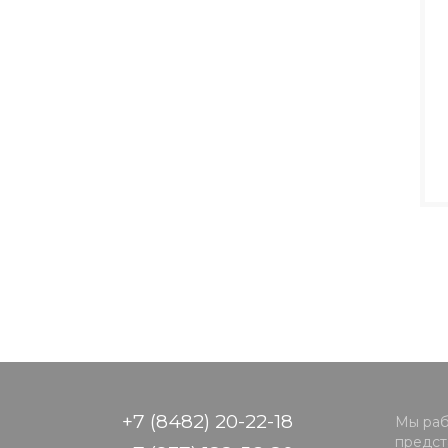
+7 (8482) 20-22-18
Мы раб
предста