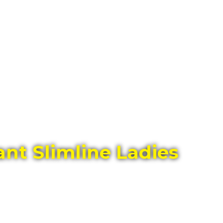
ГЛАВНЫЙ МАГАЗИН ОРИГИНАЛЬНЫХ
ШВЕЙЦАРСКИХ ЧАСОВ В ТОЛЬЯТТИ
nt Slimline Ladies