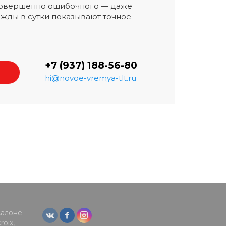
 совершенно ошибочного — даже
жды в сутки показывают точное
+7 (937) 188-56-80
hi@novoe-vremya-tlt.ru
салоне
oix,